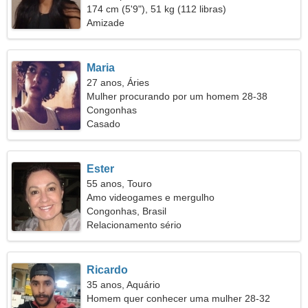
174 cm (5'9"), 51 kg (112 libras)
Amizade
Maria
27 anos, Áries
Mulher procurando por um homem 28-38
Congonhas
Casado
Ester
55 anos, Touro
Amo videogames e mergulho
Congonhas, Brasil
Relacionamento sério
Ricardo
35 anos, Aquário
Homem quer conhecer uma mulher 28-32