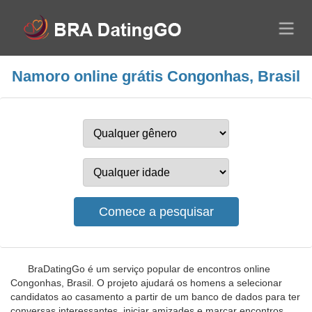
Namoro online grátis Congonhas, Brasil
BraDatingGo é um serviço popular de encontros online
Congonhas, Brasil. O projeto ajudará os homens a selecionar
candidatos ao casamento a partir de um banco de dados para ter
conversas interessantes, iniciar amizades e marcar encontros.