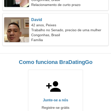
Relacionamento de curto prazo
David
42 anos, Peixes
Trabalho no Senado, preciso de uma mulher
maravilhosa
Congonhas, Brasil
Família
Como funciona BraDatingGo
Junte-se a nós
Registre-se grátis