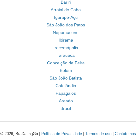
Bariri
Arraial do Cabo
Igarapé-Açu
São João dos Patos
Nepomuceno
Ibirama
Iracemápolis
Tarauacá
Conceição da Feira
Belém
São João Batista
Cafelândia
Papagaios
Areado
Brasil
© 2026, BraDatingGo |
Política de Privacidade
|
Termos de uso
|
Contate-nos