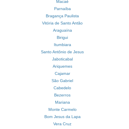
Macaé
Parnaíba
Bragança Paulista
Vitória de Santo Antão
Araguaína
Birigui
Itumbiara
Santo Antônio de Jesus
Jaboticabal
Ariquemes
Cajamar
São Gabriel
Cabedelo
Bezerros
Mariana
Monte Carmelo
Bom Jesus da Lapa
Vera Cruz