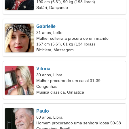
190 cm (6'3"), 90 kg (198 libras)
Safári, Dançando
Gabrielle
31 anos, Leão
Mulher solteira a procura de um marido
167 cm (5'6"), 61 kg (134 libras)
Bicicleta, Massagem
Vitoria
30 anos, Libra
Mulher procurando um casal 31-39
Congonhas
Música clássica, Ginástica
Paulo
60 anos, Libra
Homem procurando uma senhora idosa 50-58
Congonhas, Brasil