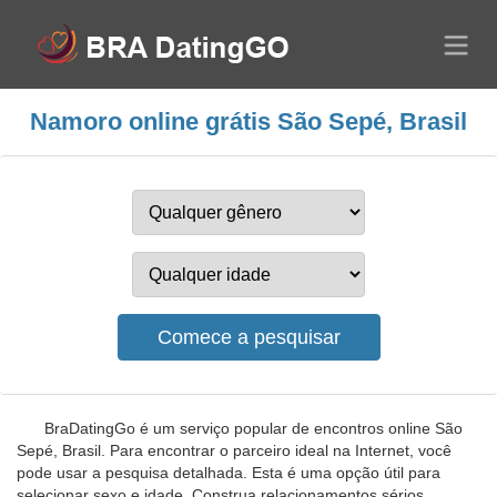
Namoro online grátis São Sepé, Brasil
BraDatingGo é um serviço popular de encontros online São
Sepé, Brasil. Para encontrar o parceiro ideal na Internet, você
pode usar a pesquisa detalhada. Esta é uma opção útil para
selecionar sexo e idade. Construa relacionamentos sérios,