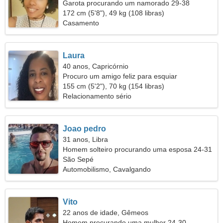
Garota procurando um namorado 29-38
172 cm (5'8"), 49 kg (108 libras)
Casamento
Laura
40 anos, Capricórnio
Procuro um amigo feliz para esquiar
155 cm (5'2"), 70 kg (154 libras)
Relacionamento sério
Joao pedro
31 anos, Libra
Homem solteiro procurando uma esposa 24-31
São Sepé
Automobilismo, Cavalgando
Vito
22 anos de idade, Gêmeos
Homem procurando uma mulher 24-30