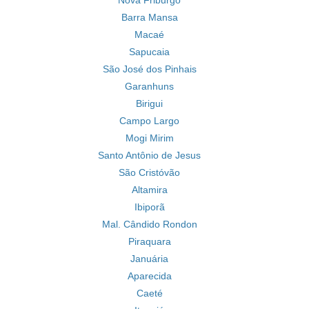
Nova Friburgo
Barra Mansa
Macaé
Sapucaia
São José dos Pinhais
Garanhuns
Birigui
Campo Largo
Mogi Mirim
Santo Antônio de Jesus
São Cristóvão
Altamira
Ibiporã
Mal. Cândido Rondon
Piraquara
Januária
Aparecida
Caeté