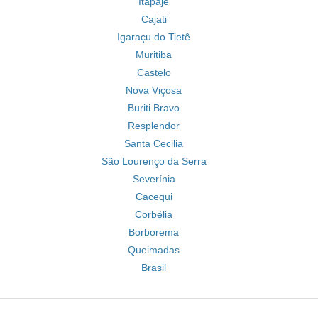
Itapajé
Cajati
Igaraçu do Tietê
Muritiba
Castelo
Nova Viçosa
Buriti Bravo
Resplendor
Santa Cecilia
São Lourenço da Serra
Severínia
Cacequi
Corbélia
Borborema
Queimadas
Brasil