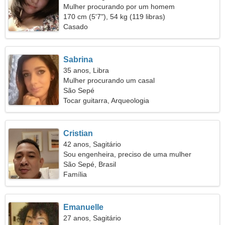
Mulher procurando por um homem
170 cm (5'7"), 54 kg (119 libras)
Casado
Sabrina
35 anos, Libra
Mulher procurando um casal
São Sepé
Tocar guitarra, Arqueologia
Cristian
42 anos, Sagitário
Sou engenheira, preciso de uma mulher
apaixonada
São Sepé, Brasil
Família
Emanuelle
27 anos, Sagitário