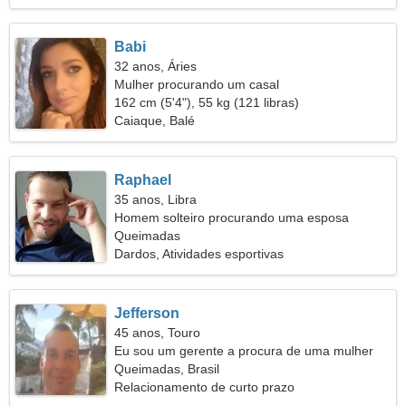
Babi
32 anos, Áries
Mulher procurando um casal
162 cm (5'4"), 55 kg (121 libras)
Caiaque, Balé
Raphael
35 anos, Libra
Homem solteiro procurando uma esposa
Queimadas
Dardos, Atividades esportivas
Jefferson
45 anos, Touro
Eu sou um gerente a procura de uma mulher
encantadora
Queimadas, Brasil
Relacionamento de curto prazo