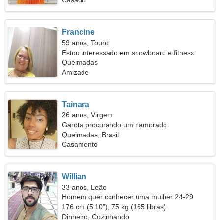
Casado
Francine
59 anos, Touro
Estou interessado em snowboard e fitness
Queimadas
Amizade
Tainara
26 anos, Virgem
Garota procurando um namorado
Queimadas, Brasil
Casamento
Willian
33 anos, Leão
Homem quer conhecer uma mulher 24-29
176 cm (5'10"), 75 kg (165 libras)
Dinheiro, Cozinhando