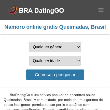
Namoro online grátis Queimadas, Brasil
BraDatingGo é um serviço popular de encontros online
Queimadas, Brasil. A comunidade, por meio de um algoritmo de
busca inteligente, permite buscar perfis e usuários com
interesses semelhantes. Encontre candidatos no site do projeto