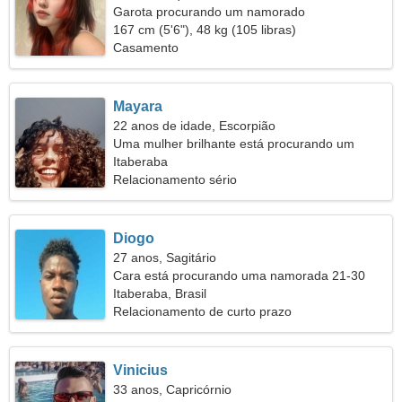
Garota procurando um namorado
167 cm (5'6"), 48 kg (105 libras)
Casamento
Mayara
22 anos de idade, Escorpião
Uma mulher brilhante está procurando um
parceiro
Itaberaba
Relacionamento sério
Diogo
27 anos, Sagitário
Cara está procurando uma namorada 21-30
Itaberaba, Brasil
Relacionamento de curto prazo
Vinicius
33 anos, Capricórnio