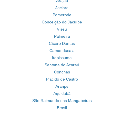
Grajaú
Jaciara
Pomerode
Conceição do Jacuípe
Viseu
Palmeira
Cícero Dantas
Camanducaia
Itapissuma
Santana do Acaraú
Conchas
Plácido de Castro
Araripe
Aquidabã
São Raimundo das Mangabeiras
Brasil