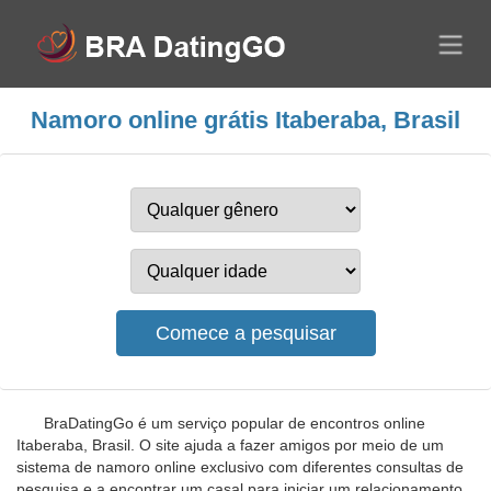
Namoro online grátis Itaberaba, Brasil
BraDatingGo é um serviço popular de encontros online
Itaberaba, Brasil. O site ajuda a fazer amigos por meio de um
sistema de namoro online exclusivo com diferentes consultas de
pesquisa e a encontrar um casal para iniciar um relacionamento