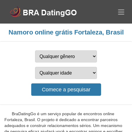
Namoro online grátis Fortaleza, Brasil
BraDatingGo é um serviço popular de encontros online
Fortaleza, Brasil. O projeto é dedicado a encontrar parceiros
adequados e construir relacionamentos sérios. Um mecanismo
de pesquisa eficaz ajudará você a encontrar amigos e escolher