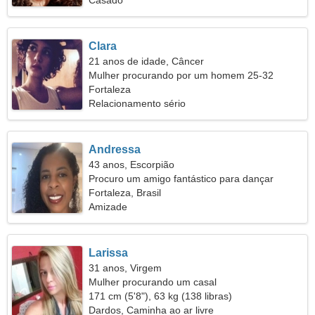
Casado
Clara
21 anos de idade, Câncer
Mulher procurando por um homem 25-32
Fortaleza
Relacionamento sério
Andressa
43 anos, Escorpião
Procuro um amigo fantástico para dançar
Fortaleza, Brasil
Amizade
Larissa
31 anos, Virgem
Mulher procurando um casal
171 cm (5'8"), 63 kg (138 libras)
Dardos, Caminha ao ar livre