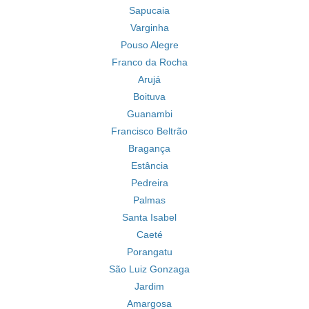
Sapucaia
Varginha
Pouso Alegre
Franco da Rocha
Arujá
Boituva
Guanambi
Francisco Beltrão
Bragança
Estância
Pedreira
Palmas
Santa Isabel
Caeté
Porangatu
São Luiz Gonzaga
Jardim
Amargosa