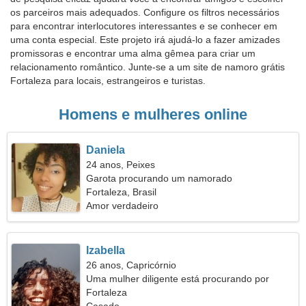
os parceiros mais adequados. Configure os filtros necessários
para encontrar interlocutores interessantes e se conhecer em
uma conta especial. Este projeto irá ajudá-lo a fazer amizades
promissoras e encontrar uma alma gêmea para criar um
relacionamento romântico. Junte-se a um site de namoro grátis
Fortaleza para locais, estrangeiros e turistas.
Homens e mulheres online
Daniela
24 anos, Peixes
Garota procurando um namorado
Fortaleza, Brasil
Amor verdadeiro
Izabella
26 anos, Capricórnio
Uma mulher diligente está procurando por
alguém como você
Fortaleza