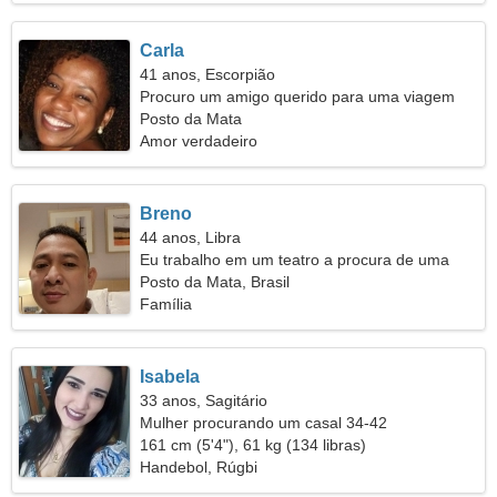
Carla
41 anos, Escorpião
Procuro um amigo querido para uma viagem
conjunta
Posto da Mata
Amor verdadeiro
Breno
44 anos, Libra
Eu trabalho em um teatro a procura de uma
mulher alegre
Posto da Mata, Brasil
Família
Isabela
33 anos, Sagitário
Mulher procurando um casal 34-42
161 cm (5'4"), 61 kg (134 libras)
Handebol, Rúgbi