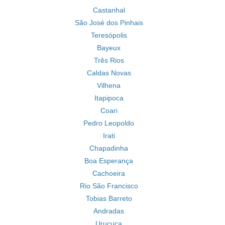
Castanhal
São José dos Pinhais
Teresópolis
Bayeux
Três Rios
Caldas Novas
Vilhena
Itapipoca
Coari
Pedro Leopoldo
Irati
Chapadinha
Boa Esperança
Cachoeira
Rio São Francisco
Tobias Barreto
Andradas
Uruçuca