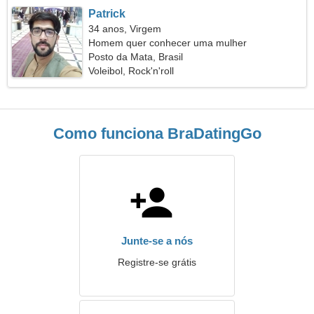
Patrick
34 anos, Virgem
Homem quer conhecer uma mulher
Posto da Mata, Brasil
Voleibol, Rock'n'roll
Como funciona BraDatingGo
Junte-se a nós
Registre-se grátis