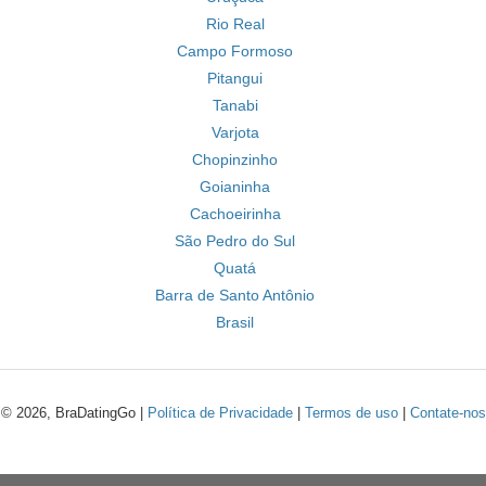
Rio Real
Campo Formoso
Pitangui
Tanabi
Varjota
Chopinzinho
Goianinha
Cachoeirinha
São Pedro do Sul
Quatá
Barra de Santo Antônio
Brasil
© 2026, BraDatingGo |
Política de Privacidade
|
Termos de uso
|
Contate-nos