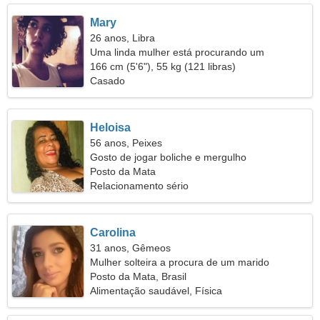
Mary
26 anos, Libra
Uma linda mulher está procurando um
relacionamento amoroso
166 cm (5'6"), 55 kg (121 libras)
Casado
Heloisa
56 anos, Peixes
Gosto de jogar boliche e mergulho
Posto da Mata
Relacionamento sério
Carolina
31 anos, Gêmeos
Mulher solteira a procura de um marido
Posto da Mata, Brasil
Alimentação saudável, Física