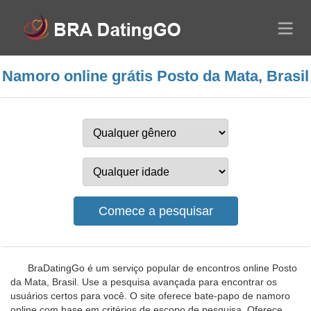
Namoro online grátis Posto da Mata, Brasil
BraDatingGo é um serviço popular de encontros online Posto
da Mata, Brasil. Use a pesquisa avançada para encontrar os
usuários certos para você. O site oferece bate-papo de namoro
online com base em critérios de escopo de pesquisa. Oferece