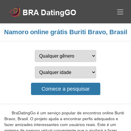
Namoro online grátis Buriti Bravo, Brasil
BraDatingGo é um serviço popular de encontros online Buriti
Bravo, Brasil. O projeto ajuda a encontrar perfis adequados e
fazer amizades interessantes com usuários reais. Este é um
sistema de namoro virtual conveniente que o ajudará a fazer