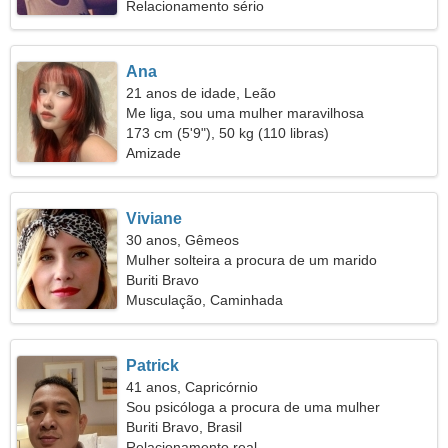
Relacionamento sério
Ana
21 anos de idade, Leão
Me liga, sou uma mulher maravilhosa
173 cm (5'9"), 50 kg (110 libras)
Amizade
Viviane
30 anos, Gêmeos
Mulher solteira a procura de um marido
Buriti Bravo
Musculação, Caminhada
Patrick
41 anos, Capricórnio
Sou psicóloga a procura de uma mulher
fantástica
Buriti Bravo, Brasil
Relacionamento real