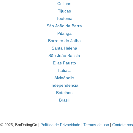
Colinas
Tijucas
Teutônia
São João da Barra
Pitanga
Barreiro do Jaíba
Santa Helena
São João Batista
Elias Fausto
Itatiaia
Alvinópolis
Independência
Botelhos
Brasil
© 2026, BraDatingGo |
Política de Privacidade
|
Termos de uso
|
Contate-nos