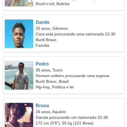
Rock'n'roll, Boliche
Danilo
25 anos, Gêmeos
Cara está procurando uma namorada 23-30
Buriti Bravo
Família
Pedro
35 anos, Touro
Homem solteiro procurando uma esposa
Buriti Bravo, Brasil
Hip-hop, Política e lei
Bruna
26 anos, Aquário
Garota procurando um namorado 32-36
172 cm (5'8"), 55 kg (121 libras)