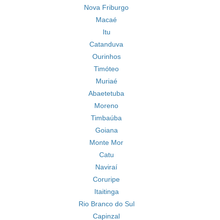
Nova Friburgo
Macaé
Itu
Catanduva
Ourinhos
Timóteo
Muriaé
Abaetetuba
Moreno
Timbaúba
Goiana
Monte Mor
Catu
Naviraí
Coruripe
Itaitinga
Rio Branco do Sul
Capinzal