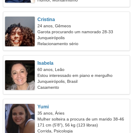
Humor, Montanhismo
Cristina
24 anos, Gêmeos
Garota procurando um namorado 28-33
Junqueirópolis
Relacionamento sério
Isabela
60 anos, Leão
Estou interessado em piano e mergulho
Junqueirópolis, Brasil
Casamento
Yumi
35 anos, Áries
Mulher solteira a procura de um marido 38-46
171 cm (5'8"), 56 kg (123 libras)
Corrida, Psicologia