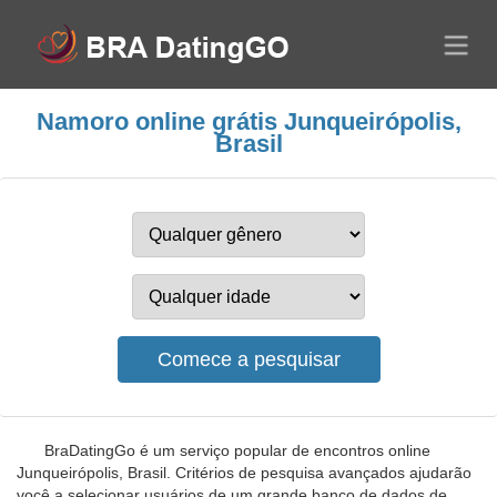
Namoro online grátis Junqueirópolis,
Brasil
BraDatingGo é um serviço popular de encontros online
Junqueirópolis, Brasil. Critérios de pesquisa avançados ajudarão
você a selecionar usuários de um grande banco de dados de