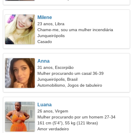
Milene
23 anos, Libra
Chame-me, sou uma mulher incendiária
Junqueirópolis
Casado
Anna
31 anos, Escorpião
Mulher procurando um casal 36-39
Junqueirópolis, Brasil
Automobilismo, Jogos de tabuleiro
Luana
26 anos, Virgem
Mulher procurando por um homem 27-34
161 cm (5'4"), 55 kg (121 libras)
Amor verdadeiro