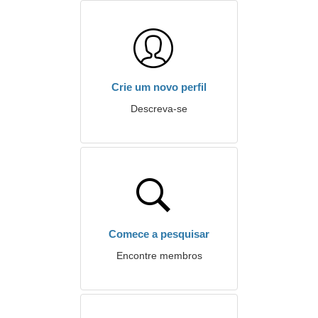
Crie um novo perfil
Descreva-se
Comece a pesquisar
Encontre membros