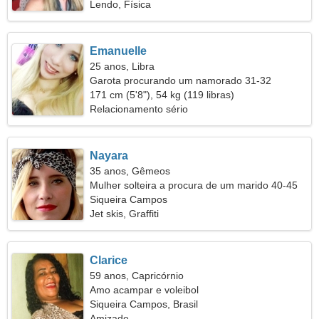
Lendo, Física
Emanuelle
25 anos, Libra
Garota procurando um namorado 31-32
171 cm (5'8"), 54 kg (119 libras)
Relacionamento sério
Nayara
35 anos, Gêmeos
Mulher solteira a procura de um marido 40-45
Siqueira Campos
Jet skis, Graffiti
Clarice
59 anos, Capricórnio
Amo acampar e voleibol
Siqueira Campos, Brasil
Amizade