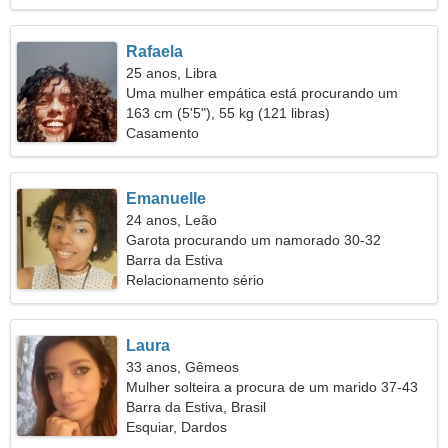
Rafaela
25 anos, Libra
Uma mulher empática está procurando um
relacionamento verdadeiro
163 cm (5'5"), 55 kg (121 libras)
Casamento
Emanuelle
24 anos, Leão
Garota procurando um namorado 30-32
Barra da Estiva
Relacionamento sério
Laura
33 anos, Gêmeos
Mulher solteira a procura de um marido 37-43
Barra da Estiva, Brasil
Esquiar, Dardos