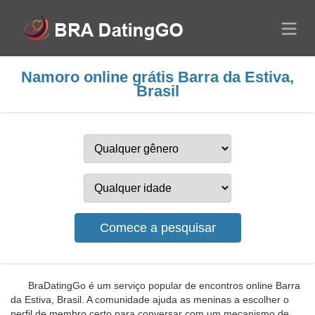
Namoro online grátis Barra da Estiva,
Brasil
BraDatingGo é um serviço popular de encontros online Barra
da Estiva, Brasil. A comunidade ajuda as meninas a escolher o
perfil de membro certo para conversar com um mecanismo de