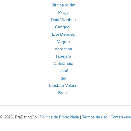
Biritiba Mirim
Piraju
Dois Vizinhos
Canguçu
Elói Mendes
Varjota
Agrestina
Tapejara
Cafelândia
Uauá
Itagi
Elesbão Veloso
Brasil
© 2026, BraDatingGo |
Política de Privacidade
|
Termos de uso
|
Contate-nos