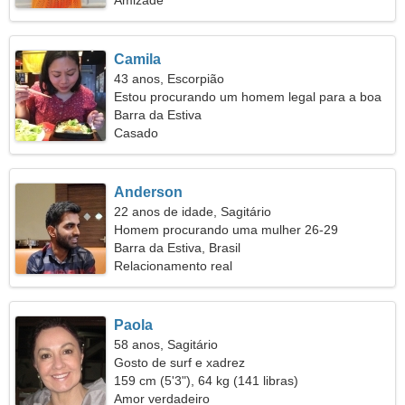
Amizade
Camila
43 anos, Escorpião
Estou procurando um homem legal para a boa
forma
Barra da Estiva
Casado
Anderson
22 anos de idade, Sagitário
Homem procurando uma mulher 26-29
Barra da Estiva, Brasil
Relacionamento real
Paola
58 anos, Sagitário
Gosto de surf e xadrez
159 cm (5'3"), 64 kg (141 libras)
Amor verdadeiro