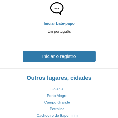
Iniciar bate-papo
Em português
Iniciar o registro
Outros lugares, cidades
Goiânia
Porto Alegre
Campo Grande
Petrolina
Cachoeiro de Itapemirim