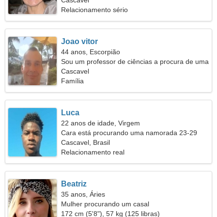
Cascavel
Relacionamento sério
Joao vitor
44 anos, Escorpião
Sou um professor de ciências a procura de uma
mulher sociável
Cascavel
Família
Luca
22 anos de idade, Virgem
Cara está procurando uma namorada 23-29
Cascavel, Brasil
Relacionamento real
Beatriz
35 anos, Áries
Mulher procurando um casal
172 cm (5'8"), 57 kg (125 libras)