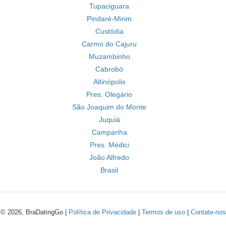
Tupaciguara
Pindaré-Mirim
Custódia
Carmo do Cajuru
Muzambinho
Cabrobó
Altinópolis
Pres. Olegário
São Joaquim do Monte
Juquiá
Campanha
Pres. Médici
João Alfredo
Brasil
© 2026, BraDatingGo |
Política de Privacidade
|
Termos de uso
|
Contate-nos