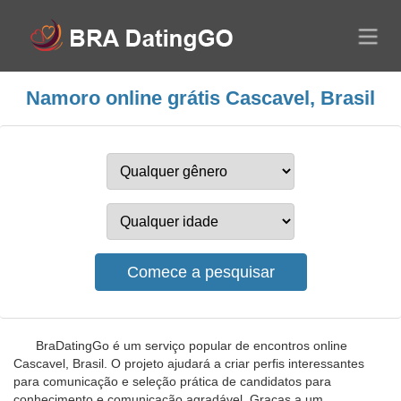
Namoro online grátis Cascavel, Brasil
BraDatingGo é um serviço popular de encontros online
Cascavel, Brasil. O projeto ajudará a criar perfis interessantes
para comunicação e seleção prática de candidatos para
conhecimento e comunicação agradável. Graças a um