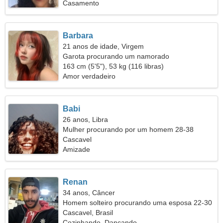
Casamento
Barbara
21 anos de idade, Virgem
Garota procurando um namorado
163 cm (5'5"), 53 kg (116 libras)
Amor verdadeiro
Babi
26 anos, Libra
Mulher procurando por um homem 28-38
Cascavel
Amizade
Renan
34 anos, Câncer
Homem solteiro procurando uma esposa 22-30
Cascavel, Brasil
Cozinhando, Dançando