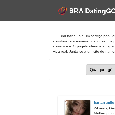
BraDatingGo é um serviço popular 
construa relacionamentos fortes nos
como você. O projeto oferece a capa
vida real. Junte-se a um site de namor
Emanuelle
24 anos, G
Mulher proc