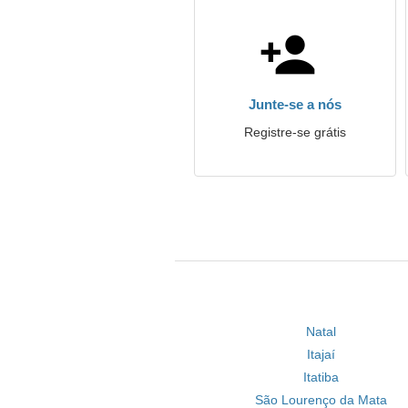
Junte-se a nós
Registre-se grátis
Natal
Itajaí
Itatiba
São Lourenço da Mata