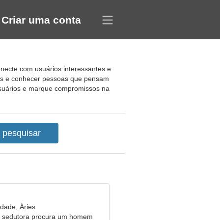
Criar uma conta
onecte com usuários interessantes e
gos e conhecer pessoas que pensam
 usuários e marque compromissos na
idade, Áries
 sedutora procura um homem