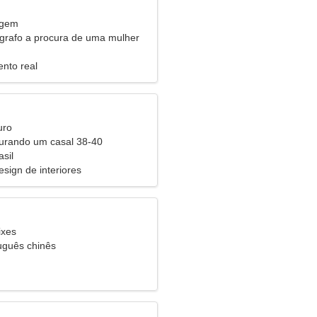
rgem
grafo a procura de uma mulher
nto real
uro
urando um casal 38-40
sil
esign de interiores
ixes
tuguês chinês