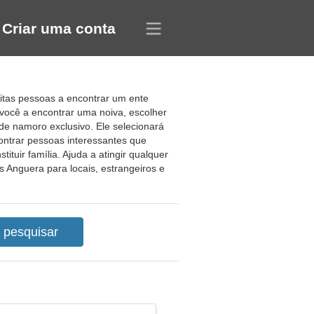
Criar uma conta
uitas pessoas a encontrar um ente
ocê a encontrar uma noiva, escolher
e namoro exclusivo. Ele selecionará
ontrar pessoas interessantes que
tuir família. Ajuda a atingir qualquer
s Anguera para locais, estrangeiros e