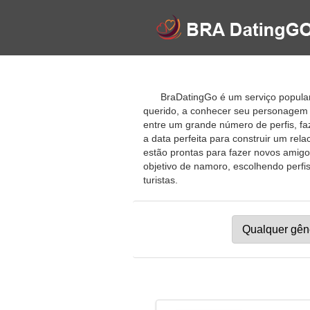
BraDatingGo é um serviço popular
querido, a conhecer seu personagem 
entre um grande número de perfis, f
a data perfeita para construir um re
estão prontas para fazer novos amigos,
objetivo de namoro, escolhendo perfis
turistas.