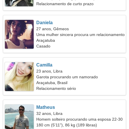
Relacionamento de curto prazo
Daniela
27 anos, Gêmeos
Uma mulher sincera procura um relacionamento
sério
Araçatuba
Casado
Camilla
23 anos, Libra
Garota procurando um namorado
Araçatuba, Brasil
Relacionamento sério
Matheus
32 anos, Libra
Homem solteiro procurando uma esposa 22-30
180 cm (5'11"), 86 kg (189 libras)