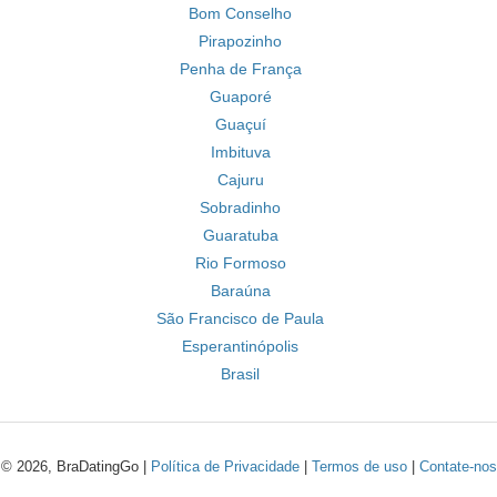
Bom Conselho
Pirapozinho
Penha de França
Guaporé
Guaçuí
Imbituva
Cajuru
Sobradinho
Guaratuba
Rio Formoso
Baraúna
São Francisco de Paula
Esperantinópolis
Brasil
© 2026, BraDatingGo |
Política de Privacidade
|
Termos de uso
|
Contate-nos