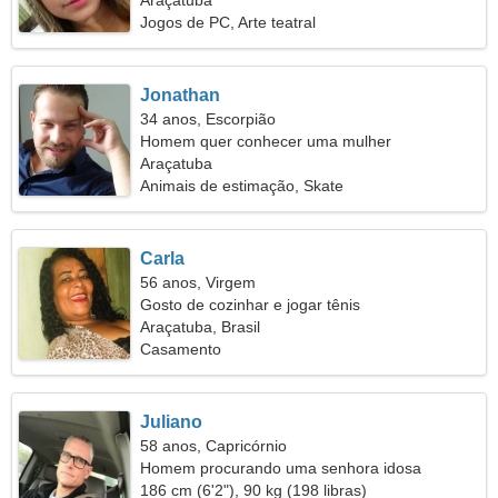
Araçatuba
Jogos de PC, Arte teatral
Jonathan
34 anos, Escorpião
Homem quer conhecer uma mulher
Araçatuba
Animais de estimação, Skate
Carla
56 anos, Virgem
Gosto de cozinhar e jogar tênis
Araçatuba, Brasil
Casamento
Juliano
58 anos, Capricórnio
Homem procurando uma senhora idosa
186 cm (6'2"), 90 kg (198 libras)