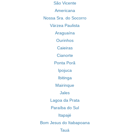
São Vicente
Americana
Nossa Sra. do Socorro
Várzea Paulista
Araguaína
Ourinhos
Caieiras
Cianorte
Ponta Porã
Ipojuca
Ibitinga
Mairinque
Jales
Lagoa da Prata
Paraíba do Sul
Itapajé
Bom Jesus do Itabapoana
Tauá