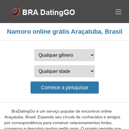
Namoro online grátis Araçatuba, Brasil
BraDatingGo é um serviço popular de encontros online
Araçatuba, Brasil. Expanda seu círculo de conhecidos e amigos
por correspondência para construir relacionamentos fortes,
conversar e descobrir muitos perfis reais. O projeto permite que