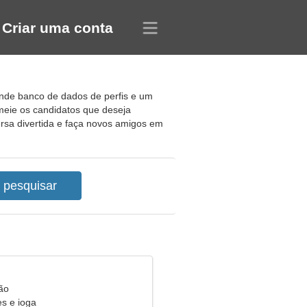
Criar uma conta
ande banco de dados de perfis e um
meie os candidatos que deseja
rsa divertida e faça novos amigos em
ão
s e ioga