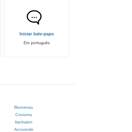
Iniciar bate-papo
Em português
Blumenau
Criciúma
Itanhaém
Arcoverde