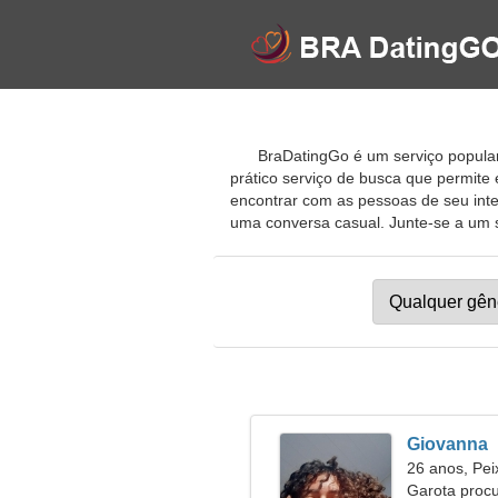
BraDatingGo é um serviço popular
prático serviço de busca que permite
encontrar com as pessoas de seu inte
uma conversa casual. Junte-se a um si
Giovanna
26 anos, Pei
Garota proc