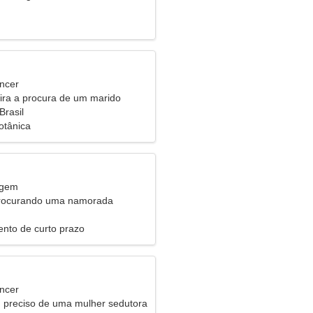
ncer
eira a procura de um marido
Brasil
otânica
rgem
procurando uma namorada
nto de curto prazo
ncer
 preciso de uma mulher sedutora