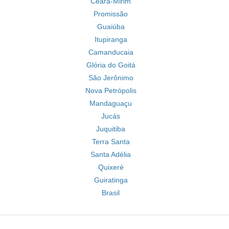
Ceará-Mirim
Promissão
Guaiúba
Itupiranga
Camanducaia
Glória do Goitá
São Jerônimo
Nova Petrópolis
Mandaguaçu
Jucás
Juquitiba
Terra Santa
Santa Adélia
Quixeré
Guiratinga
Brasil