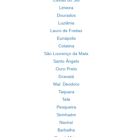
Caxias do Sul
Limeira
Dourados
Luziânia
Lauro de Freitas
Eunápolis
Colatina
São Lourenço da Mata
Santo Ângelo
Ouro Preto
Gravatá
Mal. Deodoro
Taquara
Tefé
Pesqueira
Sirinhaém
Naviraí
Barbalha