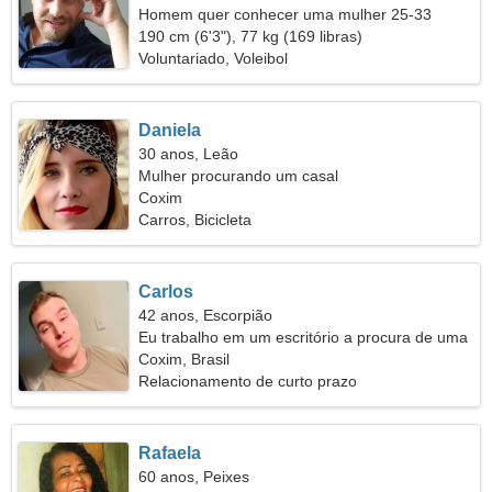
Homem quer conhecer uma mulher 25-33
190 cm (6'3"), 77 kg (169 libras)
Voluntariado, Voleibol
Daniela
30 anos, Leão
Mulher procurando um casal
Coxim
Carros, Bicicleta
Carlos
42 anos, Escorpião
Eu trabalho em um escritório a procura de uma
mulher encantadora
Coxim, Brasil
Relacionamento de curto prazo
Rafaela
60 anos, Peixes