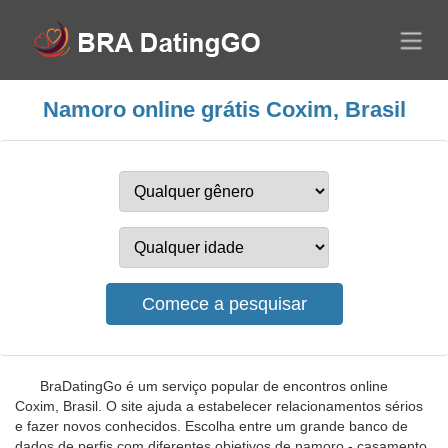
Namoro online grátis Coxim, Brasil
BraDatingGo é um serviço popular de encontros online
Coxim, Brasil. O site ajuda a estabelecer relacionamentos sérios
e fazer novos conhecidos. Escolha entre um grande banco de
dados de perfis com diferentes objetivos de namoro - casamento,