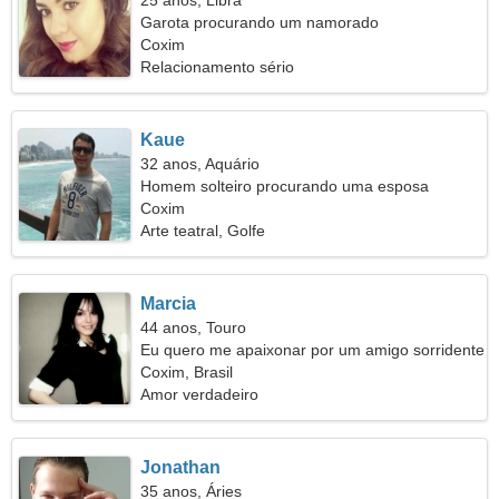
25 anos, Libra
Garota procurando um namorado
Coxim
Relacionamento sério
Kaue
32 anos, Aquário
Homem solteiro procurando uma esposa
Coxim
Arte teatral, Golfe
Marcia
44 anos, Touro
Eu quero me apaixonar por um amigo sorridente
Coxim, Brasil
Amor verdadeiro
Jonathan
35 anos, Áries