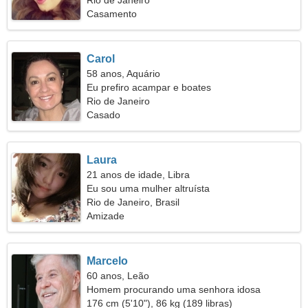
Rio de Janeiro
Casamento
Carol
58 anos, Aquário
Eu prefiro acampar e boates
Rio de Janeiro
Casado
Laura
21 anos de idade, Libra
Eu sou uma mulher altruísta
Rio de Janeiro, Brasil
Amizade
Marcelo
60 anos, Leão
Homem procurando uma senhora idosa
176 cm (5'10"), 86 kg (189 libras)