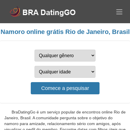
Namoro online grátis Rio de Janeiro, Brasil
BraDatingGo é um serviço popular de encontros online Rio de
Janeiro, Brasil. A comunidade pergunta sobre o objetivo do
namoro para amizade, relacionamento sério com amigos, após
visualizar o perfil do membro. Encontre datas com filtros úteis que