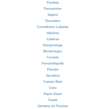
Paulista
Parnamirim
Itapevi
Dourados
Conselheiro Lafaiete
Valinhos
Caieiras
Votuporanga
Montenegro
Curvelo
Fernandópolis
Parobé
Jacobina
Campo Belo
Catu
Xique-Xique
Caeté
Santana do Paraíso