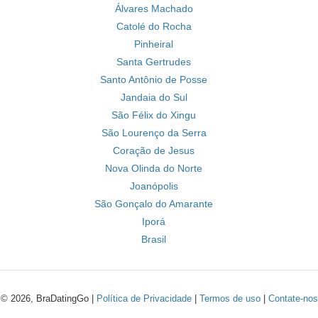
Álvares Machado
Catolé do Rocha
Pinheiral
Santa Gertrudes
Santo Antônio de Posse
Jandaia do Sul
São Félix do Xingu
São Lourenço da Serra
Coração de Jesus
Nova Olinda do Norte
Joanópolis
São Gonçalo do Amarante
Iporá
Brasil
© 2026, BraDatingGo |
Política de Privacidade
|
Termos de uso
|
Contate-nos