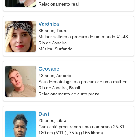
Relacionamento real
Verônica
35 anos, Touro
Mulher solteira a procura de um marido 41-43
Rio de Janeiro
Música, Surfando
Geovane
43 anos, Aquário
Sou dermatologista a procura de uma mulher
enérgica
Rio de Janeiro, Brasil
Relacionamento de curto prazo
Davi
25 anos, Libra
Cara está procurando uma namorada 25-31
180 cm (5'11"), 75 kg (165 libras)