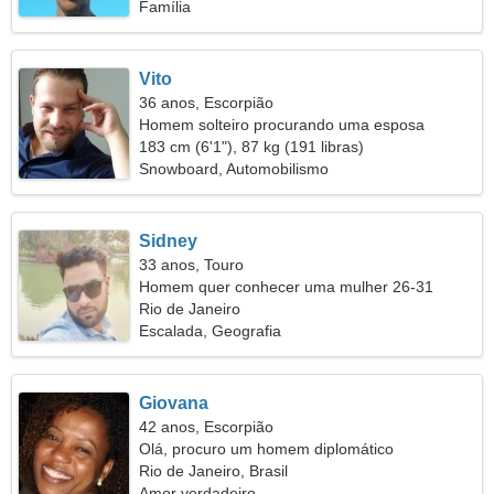
Família
Vito
36 anos, Escorpião
Homem solteiro procurando uma esposa
183 cm (6'1"), 87 kg (191 libras)
Snowboard, Automobilismo
Sidney
33 anos, Touro
Homem quer conhecer uma mulher 26-31
Rio de Janeiro
Escalada, Geografia
Giovana
42 anos, Escorpião
Olá, procuro um homem diplomático
Rio de Janeiro, Brasil
Amor verdadeiro