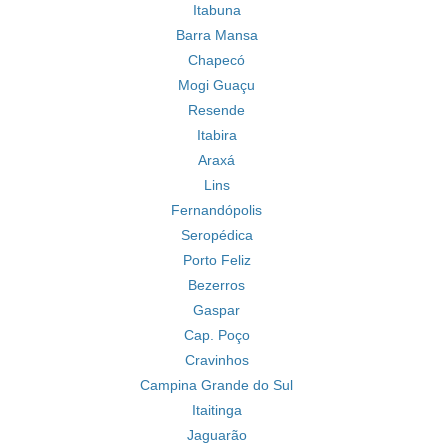
Itabuna
Barra Mansa
Chapecó
Mogi Guaçu
Resende
Itabira
Araxá
Lins
Fernandópolis
Seropédica
Porto Feliz
Bezerros
Gaspar
Cap. Poço
Cravinhos
Campina Grande do Sul
Itaitinga
Jaguarão