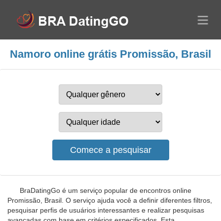
Namoro online grátis Promissão, Brasil
BraDatingGo é um serviço popular de encontros online
Promissão, Brasil. O serviço ajuda você a definir diferentes filtros,
pesquisar perfis de usuários interessantes e realizar pesquisas
avançadas com base em critérios especificados. Esta