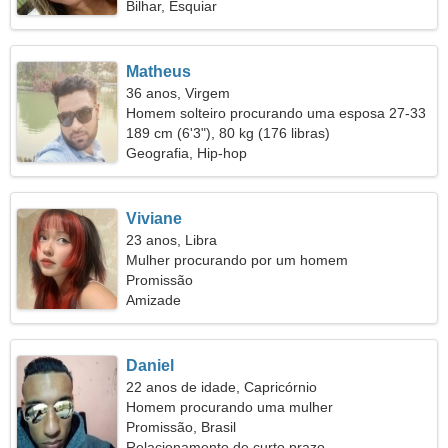
Bilhar, Esquiar
Matheus
36 anos, Virgem
Homem solteiro procurando uma esposa 27-33
189 cm (6'3"), 80 kg (176 libras)
Geografia, Hip-hop
Viviane
23 anos, Libra
Mulher procurando por um homem
Promissão
Amizade
Daniel
22 anos de idade, Capricórnio
Homem procurando uma mulher
Promissão, Brasil
Relacionamento de curto prazo