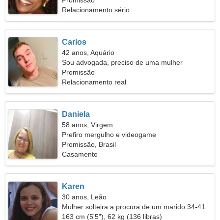
Promissão
Relacionamento sério
Carlos
42 anos, Aquário
Sou advogada, preciso de uma mulher
apaixonada
Promissão
Relacionamento real
Daniela
58 anos, Virgem
Prefiro mergulho e videogame
Promissão, Brasil
Casamento
Karen
30 anos, Leão
Mulher solteira a procura de um marido 34-41
163 cm (5'5"), 62 kg (136 libras)