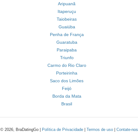
Aripuanã
Itaperuçu
Taiobeiras
Guaiúba
Penha de França
Guaratuba
Paraipaba
Triunfo
Carmo do Rio Claro
Porteirinha
Saco dos Limões
Feijó
Borda da Mata
Brasil
© 2026, BraDatingGo |
Política de Privacidade
|
Termos de uso
|
Contate-nos