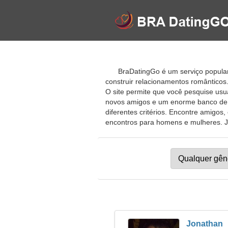
BraDatingGo é um serviço popular
construir relacionamentos românticos
O site permite que você pesquise usu
novos amigos e um enorme banco de d
diferentes critérios. Encontre amigo
encontros para homens e mulheres. Jun
Jonathan