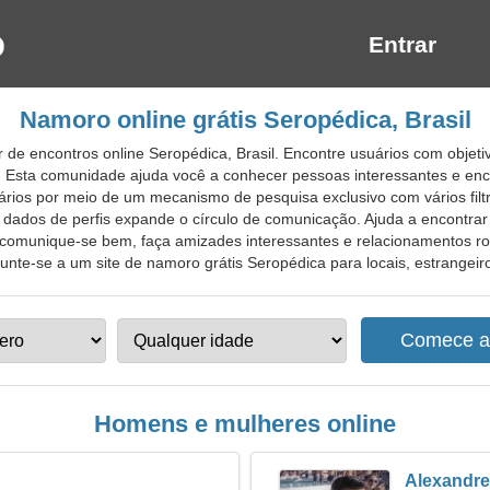
Entrar
Namoro online grátis Seropédica, Brasil
 de encontros online Seropédica, Brasil. Encontre usuários com objet
. Esta comunidade ajuda você a conhecer pessoas interessantes e enc
ários por meio de um mecanismo de pesquisa exclusivo com vários fil
ados de perfis expande o círculo de comunicação. Ajuda a encontra
s, comunique-se bem, faça amizades interessantes e relacionamentos ro
te-se a um site de namoro grátis Seropédica para locais, estrangeiros
Homens e mulheres online
Alexandre