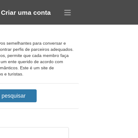
Criar uma conta
ivos semelhantes para conversar e
ontrar perfis de parceiros adequados.
tros, permite que cada membro faça
r um ente querido de acordo com
mânticos. Este é um site de
 e turistas.