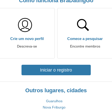
Como funciona BraDatingGo
Crie um novo perfil
Comece a pesquisar
Descreva-se
Encontre membros
Iniciar o registro
Outros lugares, cidades
Guarulhos
Nova Friburgo