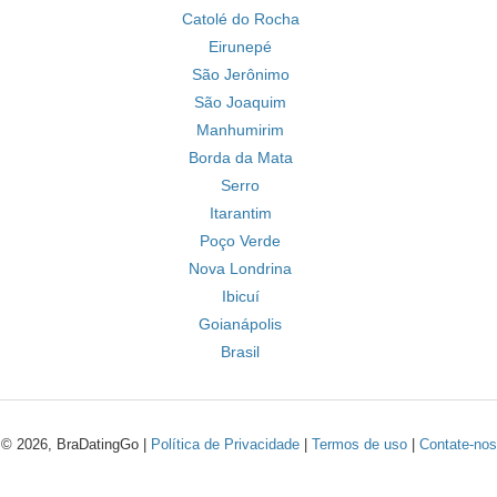
Catolé do Rocha
Eirunepé
São Jerônimo
São Joaquim
Manhumirim
Borda da Mata
Serro
Itarantim
Poço Verde
Nova Londrina
Ibicuí
Goianápolis
Brasil
© 2026, BraDatingGo |
Política de Privacidade
|
Termos de uso
|
Contate-nos