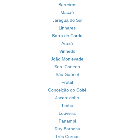
Barreiras
Macaé
Jaraguá do Sul
Linhares
Barra do Corda
Araxá
Vinhedo
João Monlevade
Sen. Canedo
São Gabriel
Frutal
Conceição do Coité
Jacarezinho
Timbó
Louveira
Panambi
Ruy Barbosa
Três Coroas