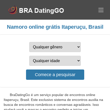
Namoro online grátis Itaperuçu, Brasil
BraDatingGo é um serviço popular de encontros online
Itaperuçu, Brasil. Este exclusivo sistema de encontros auxilia na
busca de encontros românticos e conversas agradáveis. Isso
ajudará você a marcar o encontro perfeito e iniciar um