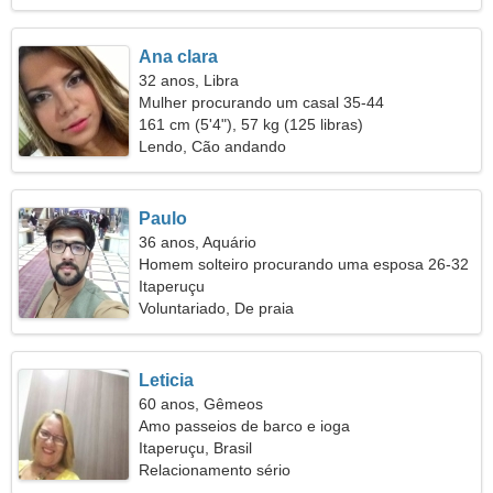
Ana clara
32 anos, Libra
Mulher procurando um casal 35-44
161 cm (5'4"), 57 kg (125 libras)
Lendo, Cão andando
Paulo
36 anos, Aquário
Homem solteiro procurando uma esposa 26-32
Itaperuçu
Voluntariado, De praia
Leticia
60 anos, Gêmeos
Amo passeios de barco e ioga
Itaperuçu, Brasil
Relacionamento sério