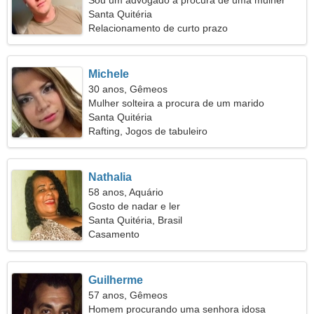
Sou um advogado a procura de uma mulher
atraente
Santa Quitéria
Relacionamento de curto prazo
Michele
30 anos, Gêmeos
Mulher solteira a procura de um marido
Santa Quitéria
Rafting, Jogos de tabuleiro
Nathalia
58 anos, Aquário
Gosto de nadar e ler
Santa Quitéria, Brasil
Casamento
Guilherme
57 anos, Gêmeos
Homem procurando uma senhora idosa