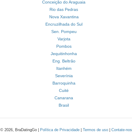
Conceição do Araguaia
Rio das Pedras
Nova Xavantina
Encruzilhada do Sul
Sen. Pompeu
Varjota
Pombos
Jequitinhonha
Eng. Beltrão
Itanhém
Severínia
Barroquinha
Cuité
Canarana
Brasil
© 2026, BraDatingGo |
Política de Privacidade
|
Termos de uso
|
Contate-nos