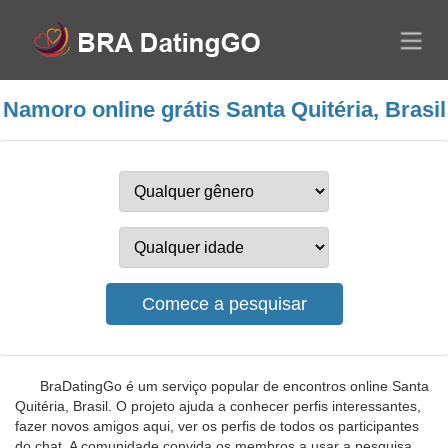
Namoro online grátis Santa Quitéria, Brasil
BraDatingGo é um serviço popular de encontros online Santa
Quitéria, Brasil. O projeto ajuda a conhecer perfis interessantes,
fazer novos amigos aqui, ver os perfis de todos os participantes
do chat. A comunidade convida os membros a usar a pesquisa