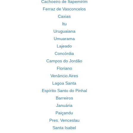
Cachoeiro de Itapemirim
Ferraz de Vasconcelos
Caxias
Itu
Uruguaiana
Umuarama
Lajeado
Concórdia
Campos do Jordão
Floriano
Venâncio Aires
Lagoa Santa
Espírito Santo do Pinhal
Barreiros
Januária
Paiçandu
Pres. Venceslau
Santa Isabel