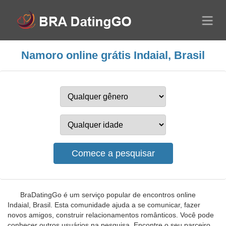
Namoro online grátis Indaial, Brasil
BraDatingGo é um serviço popular de encontros online
Indaial, Brasil. Esta comunidade ajuda a se comunicar, fazer
novos amigos, construir relacionamentos românticos. Você pode
conhecer outros usuários na pesquisa. Encontre o seu parceiro