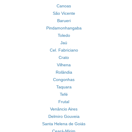
Canoas
São Vicente
Barueri
Pindamonhangaba
Toledo
Jaú
Cel. Fabriciano
Crato
Vilhena
Rolândia
Congonhas
Taquara
Tefé
Frutal
Venâncio Aires
Delmiro Gouveia
Santa Helena de Goiás
Ceará-Mirim