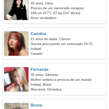
40 anos, Libra
Preciso de um namorado corajoso
168 cm (5'7"), 67 kg (147 libras)
Amor verdadeiro
Carolina
21 anos de idade, Câncer
Garota procurando um namorado 24-31
Indaial
Casado
Fernanda
35 anos, Gêmeos
Mulher solteira a procura de um marido
Indaial, Brasil
Macramé, Ginástica
Bruno