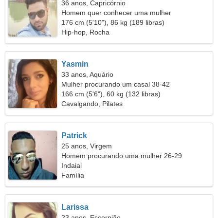
36 anos, Capricórnio
Homem quer conhecer uma mulher
176 cm (5'10"), 86 kg (189 libras)
Hip-hop, Rocha
Yasmin
33 anos, Aquário
Mulher procurando um casal 38-42
166 cm (5'6"), 60 kg (132 libras)
Cavalgando, Pilates
Patrick
25 anos, Virgem
Homem procurando uma mulher 26-29
Indaial
Família
Larissa
23 anos, Escorpião