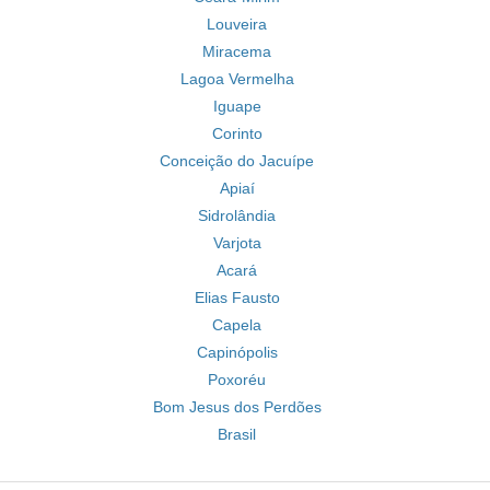
Louveira
Miracema
Lagoa Vermelha
Iguape
Corinto
Conceição do Jacuípe
Apiaí
Sidrolândia
Varjota
Acará
Elias Fausto
Capela
Capinópolis
Poxoréu
Bom Jesus dos Perdões
Brasil