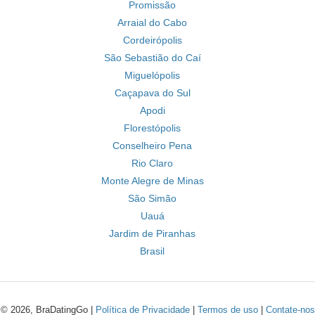
Promissão
Arraial do Cabo
Cordeirópolis
São Sebastião do Caí
Miguelópolis
Caçapava do Sul
Apodi
Florestópolis
Conselheiro Pena
Rio Claro
Monte Alegre de Minas
São Simão
Uauá
Jardim de Piranhas
Brasil
© 2026, BraDatingGo |
Política de Privacidade
|
Termos de uso
|
Contate-nos