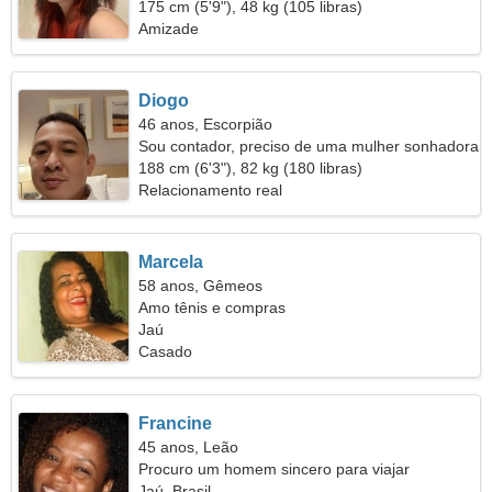
175 cm (5'9"), 48 kg (105 libras)
Amizade
Diogo
46 anos, Escorpião
Sou contador, preciso de uma mulher sonhadora
188 cm (6'3"), 82 kg (180 libras)
Relacionamento real
Marcela
58 anos, Gêmeos
Amo tênis e compras
Jaú
Casado
Francine
45 anos, Leão
Procuro um homem sincero para viajar
Jaú, Brasil