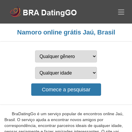
Namoro online grátis Jaú, Brasil
BraDatingGo é um serviço popular de encontros online Jaú,
Brasil. O serviço ajuda a encontrar novos amigos por
correspondência, encontrar parceiros ideais de qualquer idade,
pensar seriamente e fazer amizades interessantes. O site vai