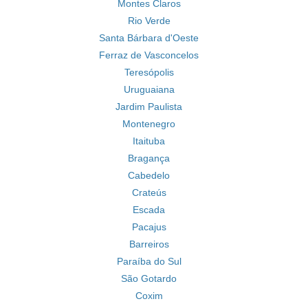
Montes Claros
Rio Verde
Santa Bárbara d'Oeste
Ferraz de Vasconcelos
Teresópolis
Uruguaiana
Jardim Paulista
Montenegro
Itaituba
Bragança
Cabedelo
Crateús
Escada
Pacajus
Barreiros
Paraíba do Sul
São Gotardo
Coxim