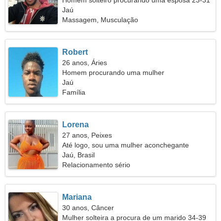
Homem solteiro procurando uma esposa 23-31
Jaú
Massagem, Musculação
Robert
26 anos, Áries
Homem procurando uma mulher
Jaú
Família
Lorena
27 anos, Peixes
Até logo, sou uma mulher aconchegante
Jaú, Brasil
Relacionamento sério
Mariana
30 anos, Câncer
Mulher solteira a procura de um marido 34-39