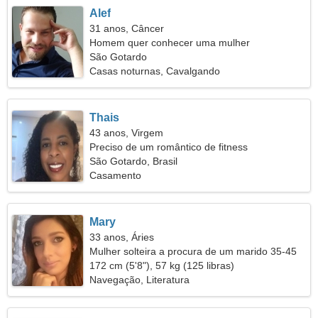
Alef
31 anos, Câncer
Homem quer conhecer uma mulher
São Gotardo
Casas noturnas, Cavalgando
Thais
43 anos, Virgem
Preciso de um romântico de fitness
São Gotardo, Brasil
Casamento
Mary
33 anos, Áries
Mulher solteira a procura de um marido 35-45
172 cm (5'8"), 57 kg (125 libras)
Navegação, Literatura