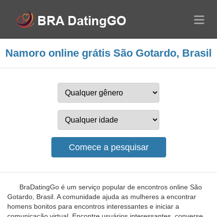
Namoro online grátis São Gotardo, Brasil
BraDatingGo é um serviço popular de encontros online São
Gotardo, Brasil. A comunidade ajuda as mulheres a encontrar
homens bonitos para encontros interessantes e iniciar a
comunicação virtual. Encontre usuários interessantes, converse