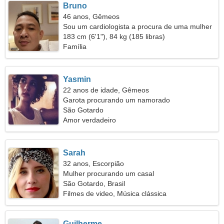
Bruno
46 anos, Gêmeos
Sou um cardiologista a procura de uma mulher
sincera
183 cm (6'1"), 84 kg (185 libras)
Família
Yasmin
22 anos de idade, Gêmeos
Garota procurando um namorado
São Gotardo
Amor verdadeiro
Sarah
32 anos, Escorpião
Mulher procurando um casal
São Gotardo, Brasil
Filmes de video, Música clássica
Guilherme