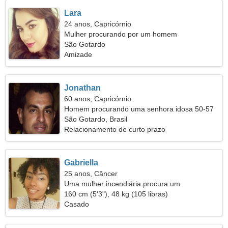
Lara
24 anos, Capricórnio
Mulher procurando por um homem
São Gotardo
Amizade
Jonathan
60 anos, Capricórnio
Homem procurando uma senhora idosa 50-57
São Gotardo, Brasil
Relacionamento de curto prazo
Gabriella
25 anos, Câncer
Uma mulher incendiária procura um
relacionamento sério
160 cm (5'3"), 48 kg (105 libras)
Casado