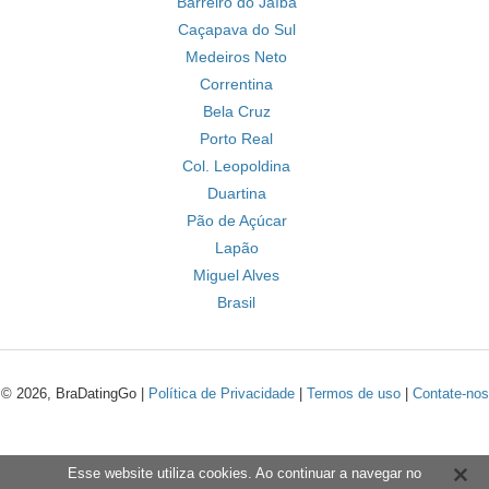
Barreiro do Jaíba
Caçapava do Sul
Medeiros Neto
Correntina
Bela Cruz
Porto Real
Col. Leopoldina
Duartina
Pão de Açúcar
Lapão
Miguel Alves
Brasil
© 2026, BraDatingGo |
Política de Privacidade
|
Termos de uso
|
Contate-nos
Esse website utiliza cookies. Ao continuar a navegar no