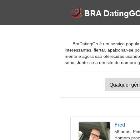
BraDatingGo é um serviço popular 
interessantes, flertar, apaixonar-se
mente e agora são oferecidas usando
sério. Junte-se a um site de namoro gr
Fred
58 anos, Pei
Homem procu