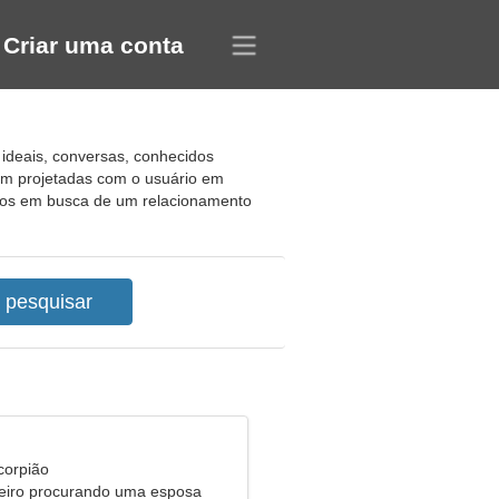
Criar uma conta
 ideais, conversas, conhecidos
ram projetadas com o usuário em
ios em busca de um relacionamento
corpião
eiro procurando uma esposa