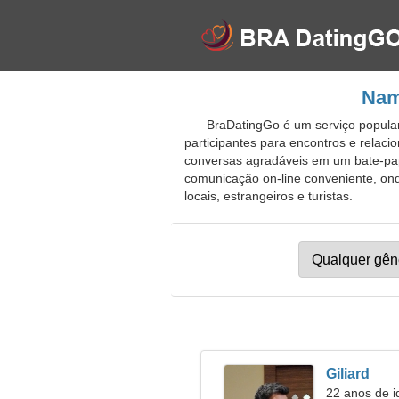
Nam
BraDatingGo é um serviço popular 
participantes para encontros e relaci
conversas agradáveis em um bate-pap
comunicação on-line conveniente, ond
locais, estrangeiros e turistas.
Giliard
22 anos de i