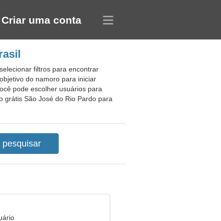
Criar uma conta
asil
elecionar filtros para encontrar
objetivo do namoro para iniciar
ocê pode escolher usuários para
o grátis São José do Rio Pardo para
uário