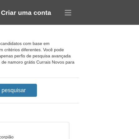
Criar uma conta
de candidatos com base em
 critérios diferentes. Você pode
 apenas perfis de pesquisa avançada
 de namoro grátis Currais Novos para
corpião