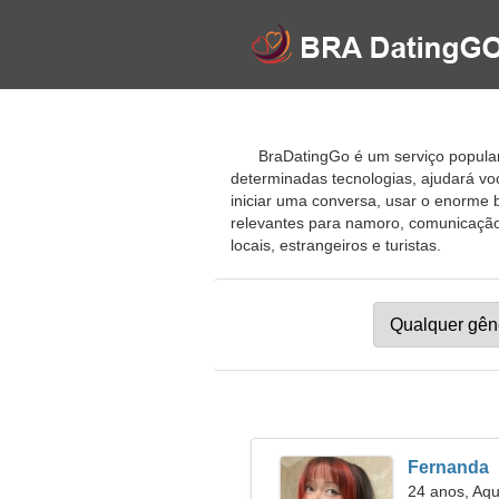
BraDatingGo é um serviço popular 
determinadas tecnologias, ajudará vo
iniciar uma conversa, usar o enorme 
relevantes para namoro, comunicação,
locais, estrangeiros e turistas.
Fernanda
24 anos, Aqu