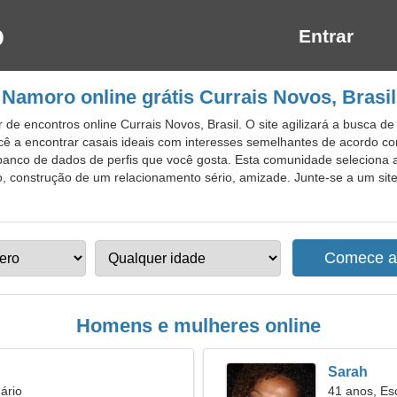
Entrar
Namoro online grátis Currais Novos, Brasil
de encontros online Currais Novos, Brasil. O site agilizará a busca 
cê a encontrar casais ideais com interesses semelhantes de acordo com
banco de dados de perfis que você gosta. Esta comunidade seleciona
 construção de um relacionamento sério, amizade. Junte-se a um site
Homens e mulheres online
Sarah
ário
41 anos, Es