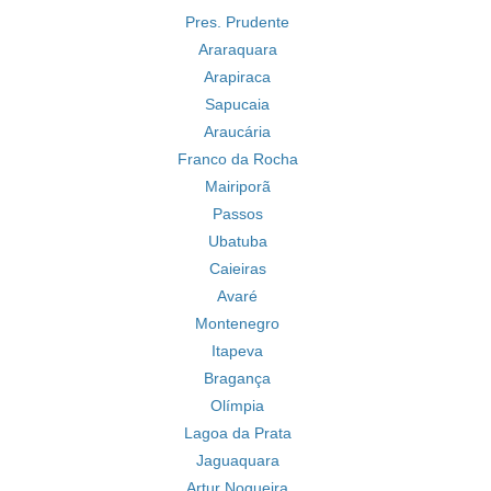
Pres. Prudente
Araraquara
Arapiraca
Sapucaia
Araucária
Franco da Rocha
Mairiporã
Passos
Ubatuba
Caieiras
Avaré
Montenegro
Itapeva
Bragança
Olímpia
Lagoa da Prata
Jaguaquara
Artur Nogueira