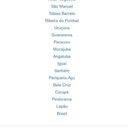
São Manuel
Tobias Barreto
Ribeira do Pombal
Uruçuca
Guararema
Paracuru
Mocajuba
Angatuba
Iguaí
Itanhém
Pariquera-Açu
Bela Cruz
Corupá
Pindorama
Lapão
Brasil