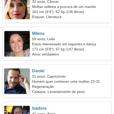
32 anos, Câncer
Mulher solteira a procura de um marido
161 cm (5'4"), 62 kg (136 libras)
Esquiar, Literatura
Milena
59 anos, Leão
Estou interessado em esportes e dança
171 cm (5'8"), 67 kg (147 libras)
Amor verdadeiro
Daniel
31 anos, Capricórnio
Homem quer conhecer uma mulher 23-31
Regeneração
Caiaque, Levantamento de peso
Isadora
41 anos, Áries