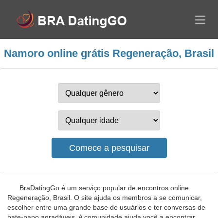
Namoro online grátis Regeneração, Brasil
BraDatingGo é um serviço popular de encontros online
Regeneração, Brasil. O site ajuda os membros a se comunicar,
escolher entre uma grande base de usuários e ter conversas de
bate-papo agradáveis. A comunidade ajuda você a encontrar