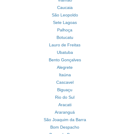
Viamão
Caucaia
São Leopoldo
Sete Lagoas
Palhoça
Botucatu
Lauro de Freitas
Ubatuba
Bento Gonçalves
Alegrete
Itaúna
Cascavel
Biguaçu
Rio do Sul
Aracati
Araranguá
São Joaquim da Barra
Bom Despacho