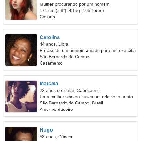
Mulher procurando por um homem
171 cm (5'8"), 48 kg (105 libras)
Casado
Carolina
44 anos, Libra
Preciso de um homem amado para me exercitar
São Bernardo do Campo
Casamento
Marcela
22 anos de idade, Capricórnio
Uma mulher sincera busca um relacionamento
duradouro
São Bernardo do Campo, Brasil
Amor verdadeiro
Hugo
58 anos, Câncer