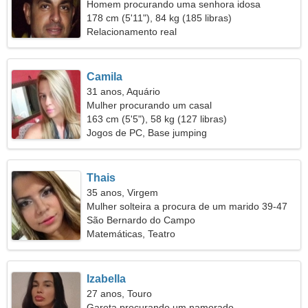
Homem procurando uma senhora idosa
178 cm (5'11"), 84 kg (185 libras)
Relacionamento real
Camila
31 anos, Aquário
Mulher procurando um casal
163 cm (5'5"), 58 kg (127 libras)
Jogos de PC, Base jumping
Thais
35 anos, Virgem
Mulher solteira a procura de um marido 39-47
São Bernardo do Campo
Matemáticas, Teatro
Izabella
27 anos, Touro
Garota procurando um namorado