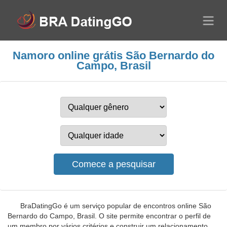
Namoro online grátis São Bernardo do
Campo, Brasil
BraDatingGo é um serviço popular de encontros online São
Bernardo do Campo, Brasil. O site permite encontrar o perfil de
um membro por vários critérios e construir um relacionamento