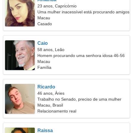
23 anos, Capricórnio
Uma mulher inacessível está procurando amigos
Macau
Casado
Caio
58 anos, Leão
Homem procurando uma senhora idosa 46-56
Macau
Família
Ricardo
46 anos, Áries
Trabalho no Senado, preciso de uma mulher
sociável
Macau, Brasil
Relacionamento real
Raissa