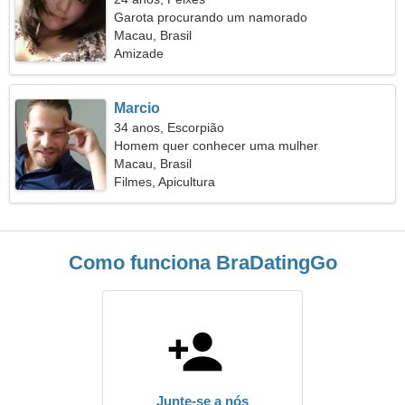
Garota procurando um namorado
Macau, Brasil
Amizade
Marcio
34 anos, Escorpião
Homem quer conhecer uma mulher
Macau, Brasil
Filmes, Apicultura
Como funciona BraDatingGo
Junte-se a nós