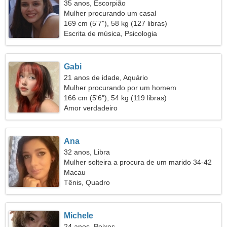
35 anos, Escorpião
Mulher procurando um casal
169 cm (5'7"), 58 kg (127 libras)
Escrita de música, Psicologia
Gabi
21 anos de idade, Aquário
Mulher procurando por um homem
166 cm (5'6"), 54 kg (119 libras)
Amor verdadeiro
Ana
32 anos, Libra
Mulher solteira a procura de um marido 34-42
Macau
Tênis, Quadro
Michele
24 anos, Peixes