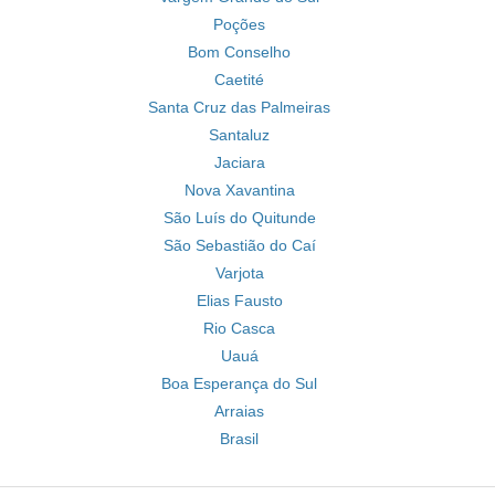
Poções
Bom Conselho
Caetité
Santa Cruz das Palmeiras
Santaluz
Jaciara
Nova Xavantina
São Luís do Quitunde
São Sebastião do Caí
Varjota
Elias Fausto
Rio Casca
Uauá
Boa Esperança do Sul
Arraias
Brasil