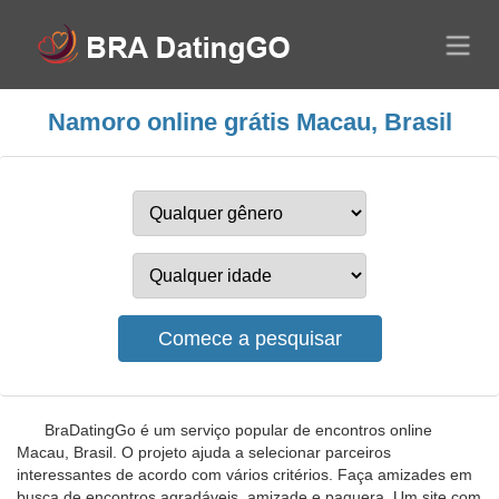
Namoro online grátis Macau, Brasil
BraDatingGo é um serviço popular de encontros online
Macau, Brasil. O projeto ajuda a selecionar parceiros
interessantes de acordo com vários critérios. Faça amizades em
busca de encontros agradáveis, amizade e paquera. Um site com