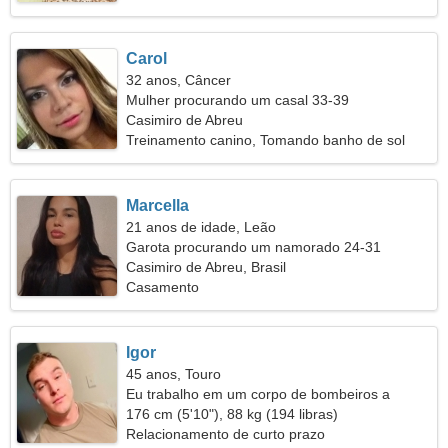
Carol
32 anos, Câncer
Mulher procurando um casal 33-39
Casimiro de Abreu
Treinamento canino, Tomando banho de sol
Marcella
21 anos de idade, Leão
Garota procurando um namorado 24-31
Casimiro de Abreu, Brasil
Casamento
Igor
45 anos, Touro
Eu trabalho em um corpo de bombeiros a
procura de uma mulher alegre
176 cm (5'10"), 88 kg (194 libras)
Relacionamento de curto prazo