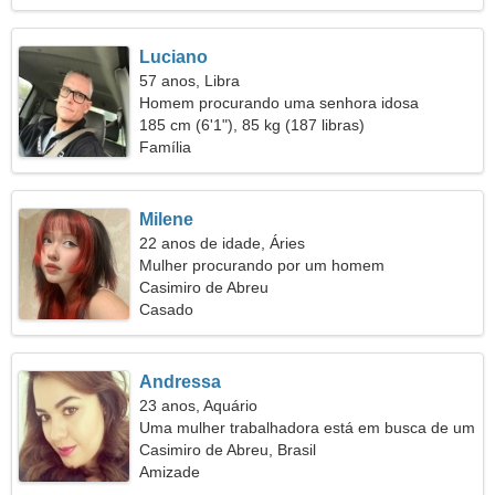
Luciano
57 anos, Libra
Homem procurando uma senhora idosa
185 cm (6'1"), 85 kg (187 libras)
Família
Milene
22 anos de idade, Áries
Mulher procurando por um homem
Casimiro de Abreu
Casado
Andressa
23 anos, Aquário
Uma mulher trabalhadora está em busca de um
relacionamento verdadeiro
Casimiro de Abreu, Brasil
Amizade