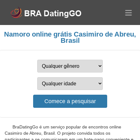
Namoro online grátis Casimiro de Abreu,
Brasil
BraDatingGo é um serviço popular de encontros online
Casimiro de Abreu, Brasil. O projeto convida todos os
participantes a se comunicarem em um bate-papo conveniente e