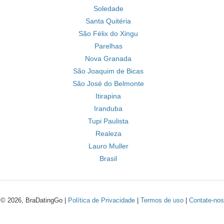
Soledade
Santa Quitéria
São Félix do Xingu
Parelhas
Nova Granada
São Joaquim de Bicas
São José do Belmonte
Itirapina
Iranduba
Tupi Paulista
Realeza
Lauro Muller
Brasil
© 2026, BraDatingGo |
Política de Privacidade
|
Termos de uso
|
Contate-nos