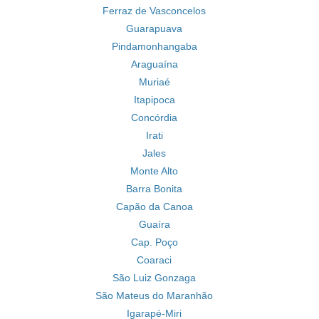
Ferraz de Vasconcelos
Guarapuava
Pindamonhangaba
Araguaína
Muriaé
Itapipoca
Concórdia
Irati
Jales
Monte Alto
Barra Bonita
Capão da Canoa
Guaíra
Cap. Poço
Coaraci
São Luiz Gonzaga
São Mateus do Maranhão
Igarapé-Miri