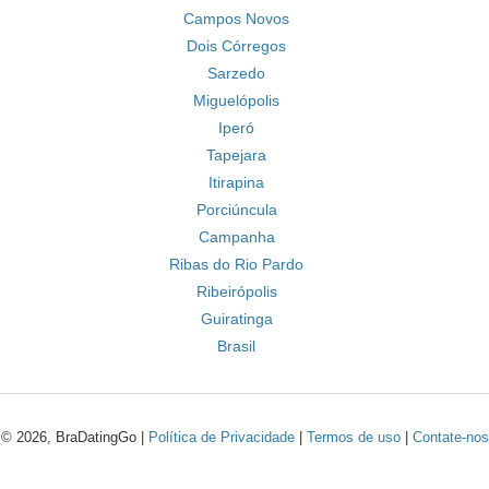
Campos Novos
Dois Córregos
Sarzedo
Miguelópolis
Iperó
Tapejara
Itirapina
Porciúncula
Campanha
Ribas do Rio Pardo
Ribeirópolis
Guiratinga
Brasil
© 2026, BraDatingGo |
Política de Privacidade
|
Termos de uso
|
Contate-nos