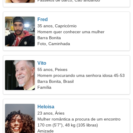
Passeios de barco, Cão andando
Fred
35 anos, Capricórnio
Homem quer conhecer uma mulher
Barra Bonita
Foto, Caminhada
Vito
55 anos, Peixes
Homem procurando uma senhora idosa 45-53
Barra Bonita, Brasil
Família
Heloisa
23 anos, Áries
Mulher romântica a procura de um encontro
170 cm (5'7"), 48 kg (105 libras)
Amizade