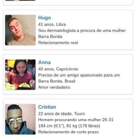
Hugo
41 anos, Libra
Sou dermatologista a procura de uma mulher
sociável
Barra Bonita
Relacionamento real
Anna
40 anos, Capricórnio
Preciso de um amigo apaixonado para um
passeio juntos
Barra Bonita, Brasil
Amor verdadeiro
Cristian
22 anos de idade, Touro
Homem procurando uma mulher 26-31
184 cm (6'1"), 81 kg (178 libras)
Relacionamento de curto prazo