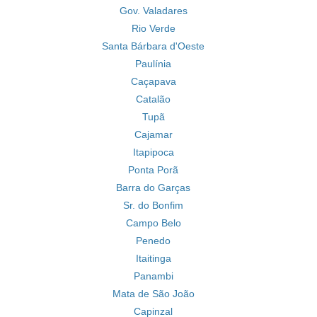
Gov. Valadares
Rio Verde
Santa Bárbara d'Oeste
Paulínia
Caçapava
Catalão
Tupã
Cajamar
Itapipoca
Ponta Porã
Barra do Garças
Sr. do Bonfim
Campo Belo
Penedo
Itaitinga
Panambi
Mata de São João
Capinzal