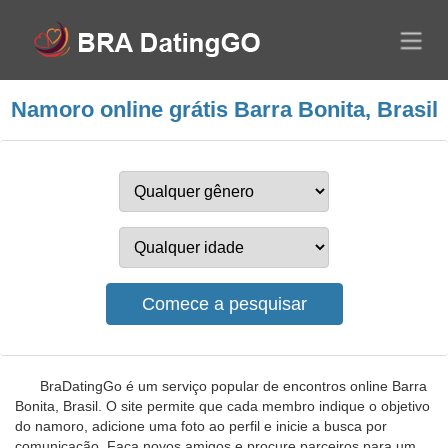
Namoro online grátis Barra Bonita, Brasil
BraDatingGo é um serviço popular de encontros online Barra
Bonita, Brasil. O site permite que cada membro indique o objetivo
do namoro, adicione uma foto ao perfil e inicie a busca por
comunicação. Faça novos amigos e procure parceiros para um