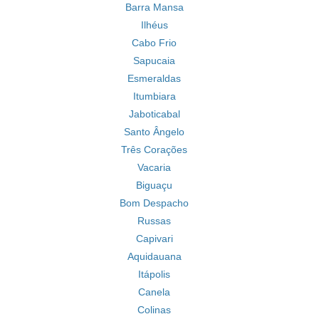
Barra Mansa
Ilhéus
Cabo Frio
Sapucaia
Esmeraldas
Itumbiara
Jaboticabal
Santo Ângelo
Três Corações
Vacaria
Biguaçu
Bom Despacho
Russas
Capivari
Aquidauana
Itápolis
Canela
Colinas