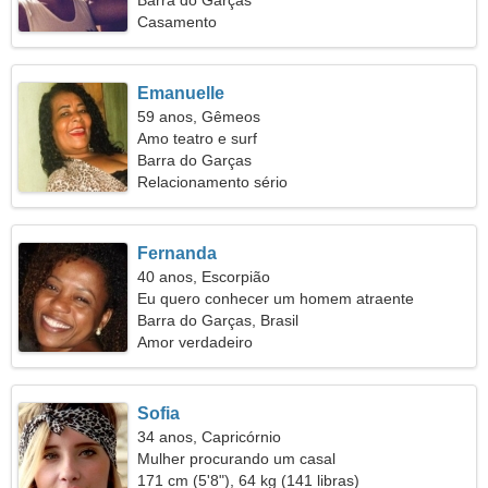
Barra do Garças
Casamento
Emanuelle
59 anos, Gêmeos
Amo teatro e surf
Barra do Garças
Relacionamento sério
Fernanda
40 anos, Escorpião
Eu quero conhecer um homem atraente
Barra do Garças, Brasil
Amor verdadeiro
Sofia
34 anos, Capricórnio
Mulher procurando um casal
171 cm (5'8"), 64 kg (141 libras)