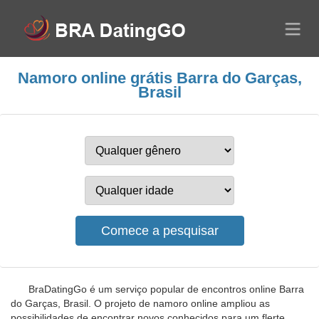
Namoro online grátis Barra do Garças,
Brasil
BraDatingGo é um serviço popular de encontros online Barra
do Garças, Brasil. O projeto de namoro online ampliou as
possibilidades de encontrar novos conhecidos para um flerte