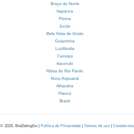
Braço do Norte
Itaparica
Piúma
Jucás
Bela Vista de Goiás
Goianinha
Luzilândia
Cacequi
Itacorubi
Ribas do Rio Pardo
Novo Aripuanã
Alhandra
Piancó
Brasil
© 2026, BraDatingGo |
Política de Privacidade
|
Termos de uso
|
Contate-nos