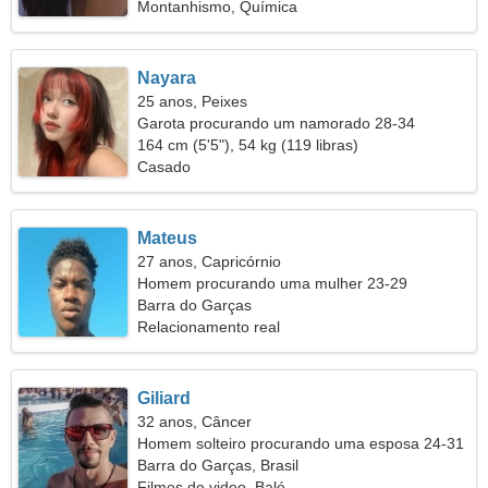
Montanhismo, Química
Nayara
25 anos, Peixes
Garota procurando um namorado 28-34
164 cm (5'5"), 54 kg (119 libras)
Casado
Mateus
27 anos, Capricórnio
Homem procurando uma mulher 23-29
Barra do Garças
Relacionamento real
Giliard
32 anos, Câncer
Homem solteiro procurando uma esposa 24-31
Barra do Garças, Brasil
Filmes de video, Balé