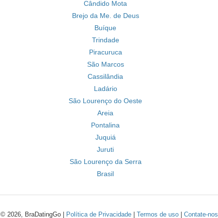
Cândido Mota
Brejo da Me. de Deus
Buíque
Trindade
Piracuruca
São Marcos
Cassilândia
Ladário
São Lourenço do Oeste
Areia
Pontalina
Juquiá
Juruti
São Lourenço da Serra
Brasil
© 2026, BraDatingGo |
Política de Privacidade
|
Termos de uso
|
Contate-nos