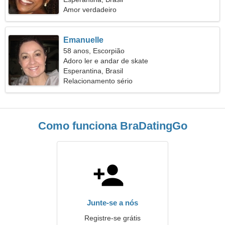
Amor verdadeiro
Emanuelle
58 anos, Escorpião
Adoro ler e andar de skate
Esperantina, Brasil
Relacionamento sério
Como funciona BraDatingGo
Junte-se a nós
Registre-se grátis