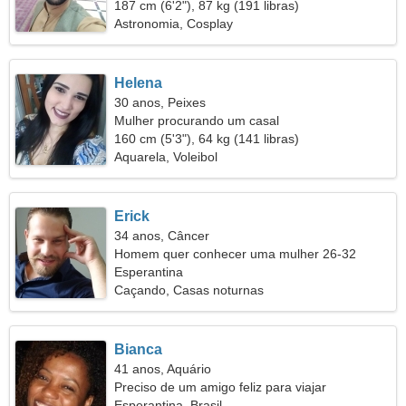
187 cm (6'2"), 87 kg (191 libras)
Astronomia, Cosplay
Helena
30 anos, Peixes
Mulher procurando um casal
160 cm (5'3"), 64 kg (141 libras)
Aquarela, Voleibol
Erick
34 anos, Câncer
Homem quer conhecer uma mulher 26-32
Esperantina
Caçando, Casas noturnas
Bianca
41 anos, Aquário
Preciso de um amigo feliz para viajar
Esperantina, Brasil