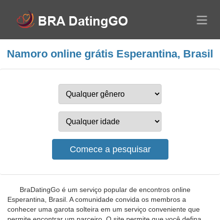
Namoro online grátis Esperantina, Brasil
BraDatingGo é um serviço popular de encontros online
Esperantina, Brasil. A comunidade convida os membros a
conhecer uma garota solteira em um serviço conveniente que
permite encontrar um parceiro. O site permite que você defina