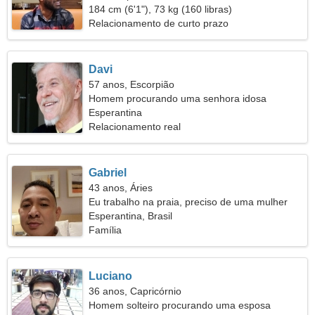
184 cm (6'1"), 73 kg (160 libras)
Relacionamento de curto prazo
Davi
57 anos, Escorpião
Homem procurando uma senhora idosa
Esperantina
Relacionamento real
Gabriel
43 anos, Áries
Eu trabalho na praia, preciso de uma mulher
legal
Esperantina, Brasil
Família
Luciano
36 anos, Capricórnio
Homem solteiro procurando uma esposa