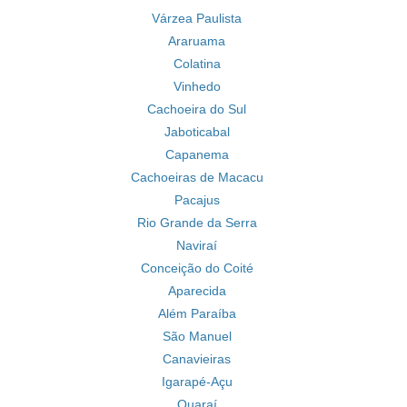
Várzea Paulista
Araruama
Colatina
Vinhedo
Cachoeira do Sul
Jaboticabal
Capanema
Cachoeiras de Macacu
Pacajus
Rio Grande da Serra
Naviraí
Conceição do Coité
Aparecida
Além Paraíba
São Manuel
Canavieiras
Igarapé-Açu
Quaraí