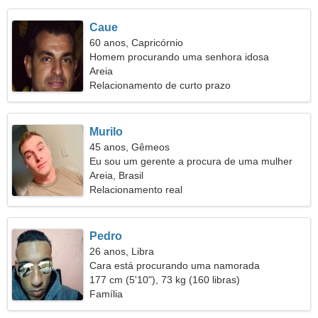
Caue
60 anos, Capricórnio
Homem procurando uma senhora idosa
Areia
Relacionamento de curto prazo
Murilo
45 anos, Gêmeos
Eu sou um gerente a procura de uma mulher
sonhadora
Areia, Brasil
Relacionamento real
Pedro
26 anos, Libra
Cara está procurando uma namorada
177 cm (5'10"), 73 kg (160 libras)
Família