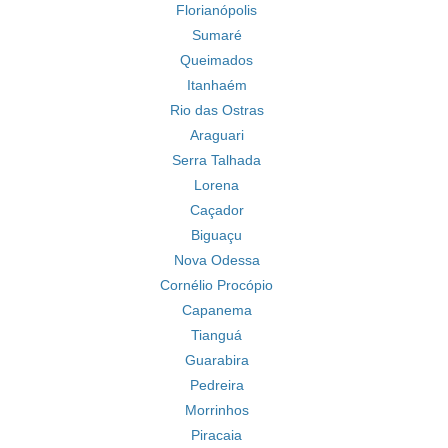
Florianópolis
Sumaré
Queimados
Itanhaém
Rio das Ostras
Araguari
Serra Talhada
Lorena
Caçador
Biguaçu
Nova Odessa
Cornélio Procópio
Capanema
Tianguá
Guarabira
Pedreira
Morrinhos
Piracaia