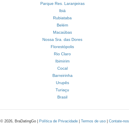
Parque Res. Laranjeiras
Ibiá
Rubiataba
Belém
Macaúbas
Nossa Sra. das Dores
Florestópolis
Rio Claro
Ibimirim
Cocal
Barreirinha
Urupês
Turiaçu
Brasil
© 2026, BraDatingGo |
Política de Privacidade
|
Termos de uso
|
Contate-nos