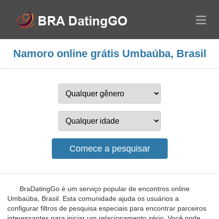
Namoro online grátis Umbaúba, Brasil
BraDatingGo é um serviço popular de encontros online
Umbaúba, Brasil. Esta comunidade ajuda os usuários a
configurar filtros de pesquisa especiais para encontrar parceiros
interessantes para iniciar um relacionamento sério. Você pode