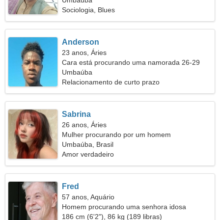
Umbaúba
Sociologia, Blues
Anderson
23 anos, Áries
Cara está procurando uma namorada 26-29
Umbaúba
Relacionamento de curto prazo
Sabrina
26 anos, Áries
Mulher procurando por um homem
Umbaúba, Brasil
Amor verdadeiro
Fred
57 anos, Aquário
Homem procurando uma senhora idosa
186 cm (6'2"), 86 kg (189 libras)