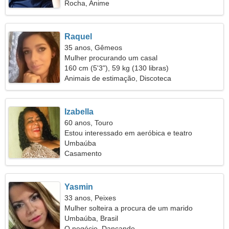
Rocha, Anime
Raquel
35 anos, Gêmeos
Mulher procurando um casal
160 cm (5'3"), 59 kg (130 libras)
Animais de estimação, Discoteca
Izabella
60 anos, Touro
Estou interessado em aeróbica e teatro
Umbaúba
Casamento
Yasmin
33 anos, Peixes
Mulher solteira a procura de um marido
Umbaúba, Brasil
O negócio, Dançando