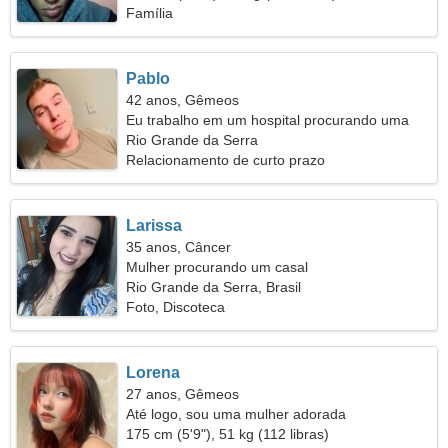
Família
Pablo
42 anos, Gêmeos
Eu trabalho em um hospital procurando uma
mulher legal
Rio Grande da Serra
Relacionamento de curto prazo
Larissa
35 anos, Câncer
Mulher procurando um casal
Rio Grande da Serra, Brasil
Foto, Discoteca
Lorena
27 anos, Gêmeos
Até logo, sou uma mulher adorada
175 cm (5'9"), 51 kg (112 libras)