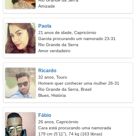
Rio Grande da Serra
Amizade
Paola
21 anos de idade, Capricórnio
Garota procurando um namorado 23-31
Rio Grande da Serra
Amor verdadeiro
Ricardo
32 anos, Touro
Homem quer conhecer uma mulher 26-31
Rio Grande da Serra, Brasil
Blues, História
Fábio
26 anos, Capricórnio
Cara está procurando uma namorada
179 cm (5'11"), 74 kg (163 libras)