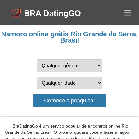
Namoro online grátis Rio Grande da Serra,
Brasil
BraDatingGo é um serviço popular de encontros online Rio
Grande da Serra, Brasil. O projeto ajudará você a fazer amigos
usando um serviço de pesquisa exclusivo. Procure o parceiro