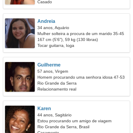
Casado
Andreia
34 anos, Aquário
Mulher solteira a procura de um marido 35-45
167 cm (5'6"), 59 kg (130 libras)
Tocar guitarra, Ioga
Guilherme
57 anos, Virgem
Homem procurando uma senhora idosa 47-53
Rio Grande da Serra
Relacionamento real
Karen
44 anos, Sagitário
Estou procurando um amigo de viagem
atencioso
Rio Grande da Serra, Brasil
Casamento