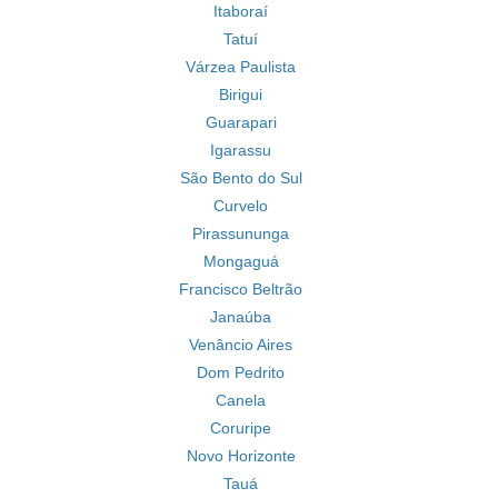
Itaboraí
Tatuí
Várzea Paulista
Birigui
Guarapari
Igarassu
São Bento do Sul
Curvelo
Pirassununga
Mongaguá
Francisco Beltrão
Janaúba
Venâncio Aires
Dom Pedrito
Canela
Coruripe
Novo Horizonte
Tauá