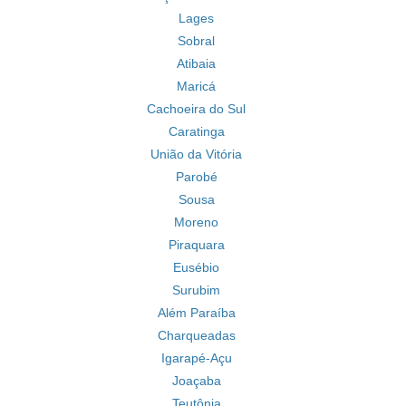
Lages
Sobral
Atibaia
Maricá
Cachoeira do Sul
Caratinga
União da Vitória
Parobé
Sousa
Moreno
Piraquara
Eusébio
Surubim
Além Paraíba
Charqueadas
Igarapé-Açu
Joaçaba
Teutônia