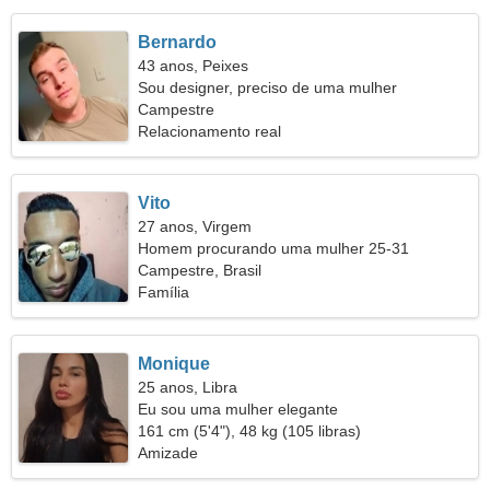
Bernardo
43 anos, Peixes
Sou designer, preciso de uma mulher
maravilhosa
Campestre
Relacionamento real
Vito
27 anos, Virgem
Homem procurando uma mulher 25-31
Campestre, Brasil
Família
Monique
25 anos, Libra
Eu sou uma mulher elegante
161 cm (5'4"), 48 kg (105 libras)
Amizade