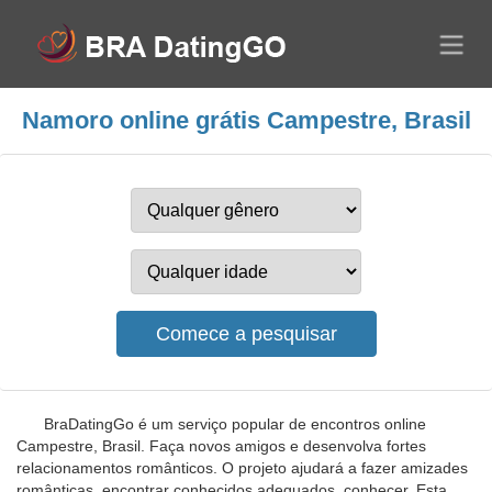
Namoro online grátis Campestre, Brasil
BraDatingGo é um serviço popular de encontros online
Campestre, Brasil. Faça novos amigos e desenvolva fortes
relacionamentos românticos. O projeto ajudará a fazer amizades
românticas, encontrar conhecidos adequados, conhecer. Esta