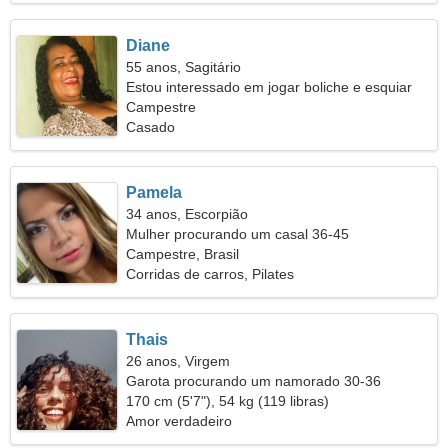
Diane
55 anos, Sagitário
Estou interessado em jogar boliche e esquiar
Campestre
Casado
Pamela
34 anos, Escorpião
Mulher procurando um casal 36-45
Campestre, Brasil
Corridas de carros, Pilates
Thais
26 anos, Virgem
Garota procurando um namorado 30-36
170 cm (5'7"), 54 kg (119 libras)
Amor verdadeiro