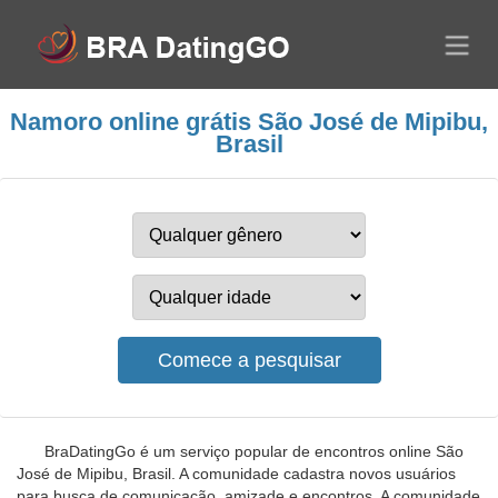
Namoro online grátis São José de Mipibu,
Brasil
BraDatingGo é um serviço popular de encontros online São
José de Mipibu, Brasil. A comunidade cadastra novos usuários
para busca de comunicação, amizade e encontros. A comunidade