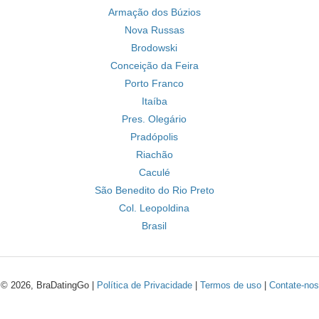
Armação dos Búzios
Nova Russas
Brodowski
Conceição da Feira
Porto Franco
Itaíba
Pres. Olegário
Pradópolis
Riachão
Caculé
São Benedito do Rio Preto
Col. Leopoldina
Brasil
© 2026, BraDatingGo |
Política de Privacidade
|
Termos de uso
|
Contate-nos