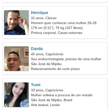
Henrique
31 anos, Câncer
Homem quer conhecer uma mulher 26-28
179 cm (5'11"), 76 kg (167 libras)
Pintura corporal, Casas noturnas
Danilo
45 anos, Capricórnio
Sou endocrinologista, preciso de uma mulher
alegre
São José de Mipibu
Relacionamento de curto prazo
Yumi
33 anos, Capricórnio
Mulher solteira a procura de um marido
São José de Mipibu, Brasil
Arte teatral, Lendo