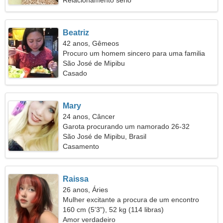
Relacionamento sério
Beatriz
42 anos, Gêmeos
Procuro um homem sincero para uma familia
São José de Mipibu
Casado
Mary
24 anos, Câncer
Garota procurando um namorado 26-32
São José de Mipibu, Brasil
Casamento
Raissa
26 anos, Áries
Mulher excitante a procura de um encontro
160 cm (5'3"), 52 kg (114 libras)
Amor verdadeiro