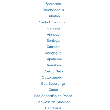
Santarém
Rondonópolis
Cubatão
Santa Cruz do Sul
Igarassu
Vinhedo
Bertioga
Caçador
Mongaguá
Capanema
Guarabira
Coelho Neto
Quixeramobim
Boa Esperança
Caeté
São Sebastião do Passé
São José de Ribamar
Rancharia