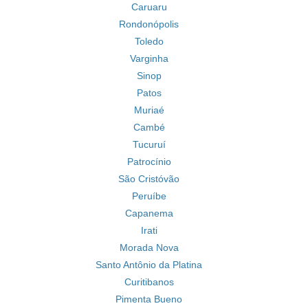
Caruaru
Rondonópolis
Toledo
Varginha
Sinop
Patos
Muriaé
Cambé
Tucuruí
Patrocínio
São Cristóvão
Peruíbe
Capanema
Irati
Morada Nova
Santo Antônio da Platina
Curitibanos
Pimenta Bueno