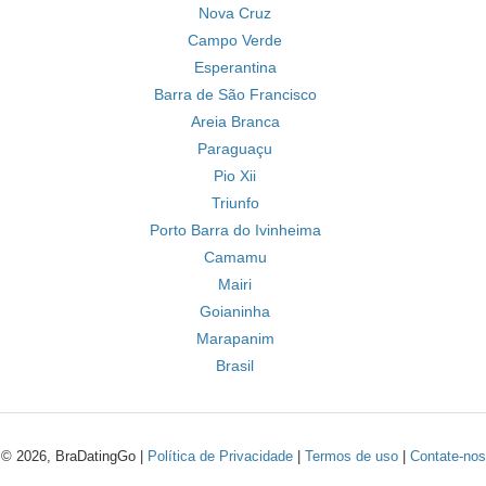
Nova Cruz
Campo Verde
Esperantina
Barra de São Francisco
Areia Branca
Paraguaçu
Pio Xii
Triunfo
Porto Barra do Ivinheima
Camamu
Mairi
Goianinha
Marapanim
Brasil
© 2026, BraDatingGo |
Política de Privacidade
|
Termos de uso
|
Contate-nos