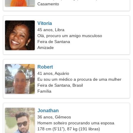
Casamento
Vitoria
45 anos, Libra
Olá, procuro um amigo musculoso
Feira de Santana
Amizade
Robert
41 anos, Aquário
Eu sou um médico a procura de uma mulher
enérgica
Feira de Santana, Brasil
Família
Jonathan
36 anos, Gêmeos
Homem solteiro procurando uma esposa
178 cm (5'11"), 87 kg (191 libras)