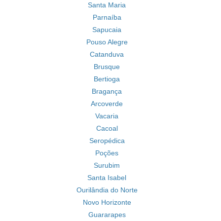
Santa Maria
Parnaíba
Sapucaia
Pouso Alegre
Catanduva
Brusque
Bertioga
Bragança
Arcoverde
Vacaria
Cacoal
Seropédica
Poções
Surubim
Santa Isabel
Ourilândia do Norte
Novo Horizonte
Guararapes