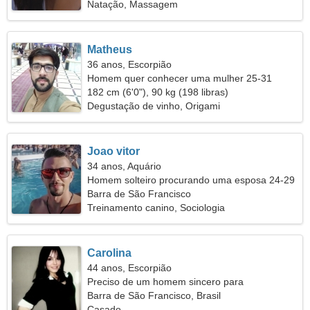
Natação, Massagem
Matheus
36 anos, Escorpião
Homem quer conhecer uma mulher 25-31
182 cm (6'0"), 90 kg (198 libras)
Degustação de vinho, Origami
Joao vitor
34 anos, Aquário
Homem solteiro procurando uma esposa 24-29
Barra de São Francisco
Treinamento canino, Sociologia
Carolina
44 anos, Escorpião
Preciso de um homem sincero para
acamparmos juntos
Barra de São Francisco, Brasil
Casado