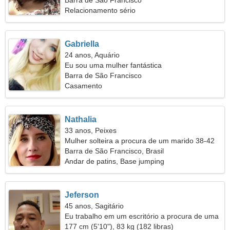
Barra de São Francisco
Relacionamento sério
Gabriella
24 anos, Aquário
Eu sou uma mulher fantástica
Barra de São Francisco
Casamento
Nathalia
33 anos, Peixes
Mulher solteira a procura de um marido 38-42
Barra de São Francisco, Brasil
Andar de patins, Base jumping
Jeferson
45 anos, Sagitário
Eu trabalho em um escritório a procura de uma
mulher atraente
177 cm (5'10"), 83 kg (182 libras)