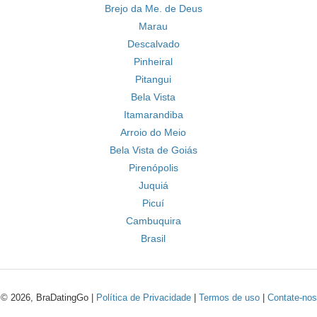
Brejo da Me. de Deus
Marau
Descalvado
Pinheiral
Pitangui
Bela Vista
Itamarandiba
Arroio do Meio
Bela Vista de Goiás
Pirenópolis
Juquiá
Picuí
Cambuquira
Brasil
© 2026, BraDatingGo |
Política de Privacidade
|
Termos de uso
|
Contate-nos