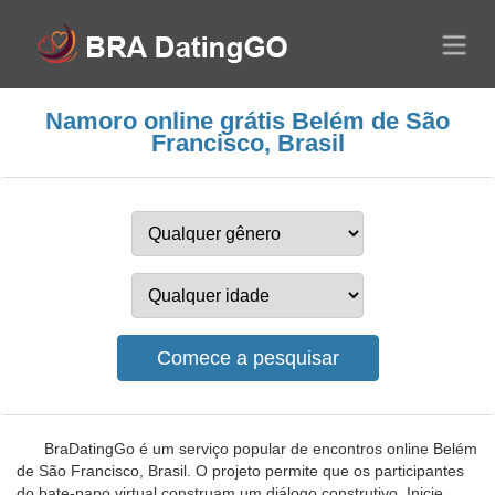
Namoro online grátis Belém de São
Francisco, Brasil
BraDatingGo é um serviço popular de encontros online Belém
de São Francisco, Brasil. O projeto permite que os participantes
do bate-papo virtual construam um diálogo construtivo. Inicie