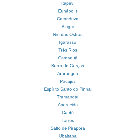
Itapevi
Eunápolis
Catanduva
Birigui
Rio das Ostras
Igarassu
Três Rios
Camaquã
Barra do Garças
Araranguá
Pacajus
Espírito Santo do Pinhal
Tramandaí
Aparecida
Caeté
Torres
Salto de Pirapora
Ubaitaba