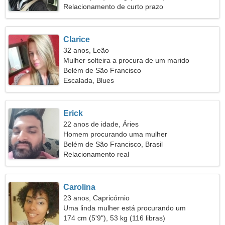
Relacionamento de curto prazo
Clarice
32 anos, Leão
Mulher solteira a procura de um marido
Belém de São Francisco
Escalada, Blues
Erick
22 anos de idade, Áries
Homem procurando uma mulher
Belém de São Francisco, Brasil
Relacionamento real
Carolina
23 anos, Capricórnio
Uma linda mulher está procurando um
relacionamento de longo prazo
174 cm (5'9"), 53 kg (116 libras)