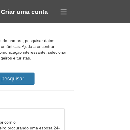
Criar uma conta
vo do namoro, pesquisar datas
românticas. Ajuda a encontrar
comunicação interessante, selecionar
eiros e turistas.
pricórnio
eiro procurando uma esposa 24-