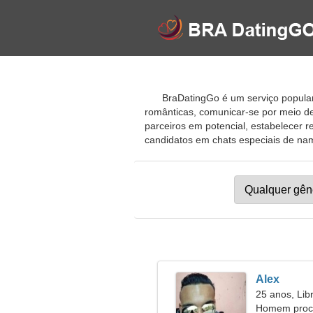
BraDatingGo é um serviço popular 
românticas, comunicar-se por meio d
parceiros em potencial, estabelecer 
candidatos em chats especiais de namo
Alex
25 anos, Lib
Homem proc