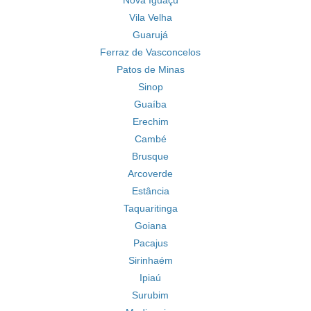
Nova Iguaçu
Vila Velha
Guarujá
Ferraz de Vasconcelos
Patos de Minas
Sinop
Guaíba
Erechim
Cambé
Brusque
Arcoverde
Estância
Taquaritinga
Goiana
Pacajus
Sirinhaém
Ipiaú
Surubim