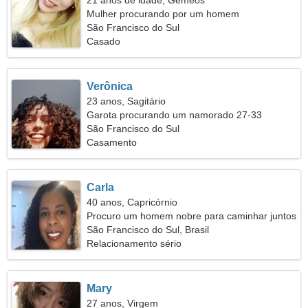
21 anos de idade, Gêmeos
Mulher procurando por um homem
São Francisco do Sul
Casado
Verônica
23 anos, Sagitário
Garota procurando um namorado 27-33
São Francisco do Sul
Casamento
Carla
40 anos, Capricórnio
Procuro um homem nobre para caminhar juntos
São Francisco do Sul, Brasil
Relacionamento sério
Mary
27 anos, Virgem