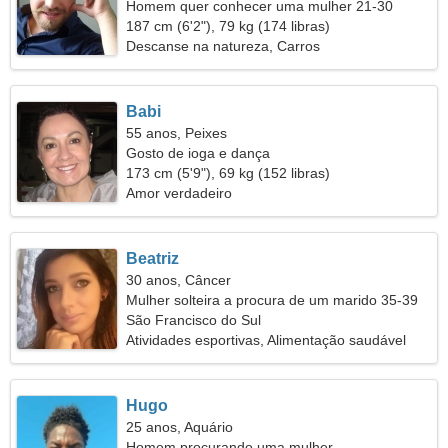
Homem quer conhecer uma mulher 21-30
187 cm (6'2"), 79 kg (174 libras)
Descanse na natureza, Carros
Babi
55 anos, Peixes
Gosto de ioga e dança
173 cm (5'9"), 69 kg (152 libras)
Amor verdadeiro
Beatriz
30 anos, Câncer
Mulher solteira a procura de um marido 35-39
São Francisco do Sul
Atividades esportivas, Alimentação saudável
Hugo
25 anos, Aquário
Homem procurando uma mulher