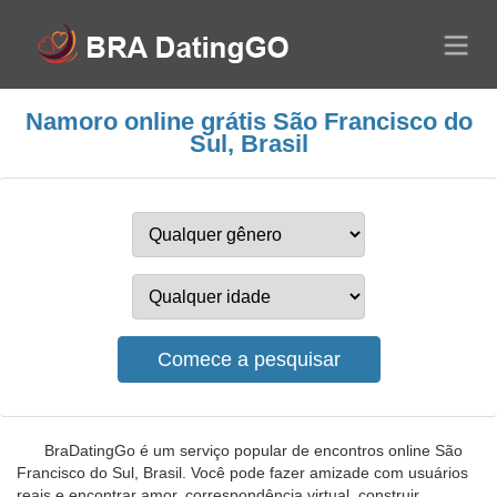
Namoro online grátis São Francisco do
Sul, Brasil
BraDatingGo é um serviço popular de encontros online São
Francisco do Sul, Brasil. Você pode fazer amizade com usuários
reais e encontrar amor, correspondência virtual, construir