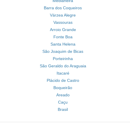
Medianeira
Barra dos Coqueiros
Várzea Alegre
Vassouras
Arroio Grande
Fonte Boa
Santa Helena
São Joaquim de Bicas
Porteirinha
São Geraldo do Araguaia
Itacaré
Plácido de Castro
Boqueirão
Areado
Caçu
Brasil