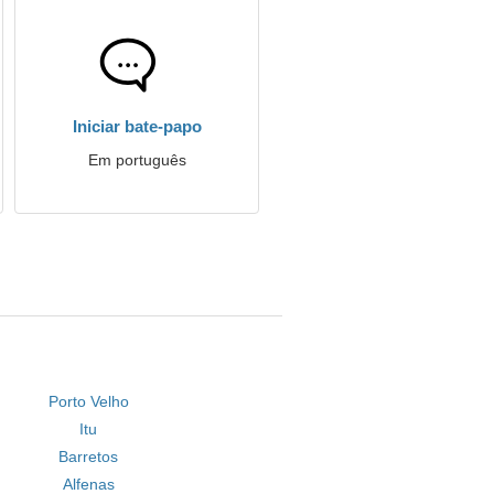
Iniciar bate-papo
Em português
Porto Velho
Itu
Barretos
Alfenas