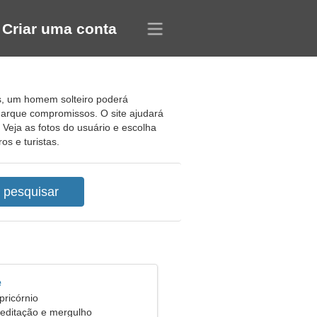
Criar uma conta
is, um homem solteiro poderá
arque compromissos. O site ajudará
 Veja as fotos do usuário e escolha
os e turistas.
e
pricórnio
meditação e mergulho