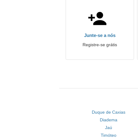
Junte-se a nós
Registre-se grátis
Duque de Caxias
Diadema
Jaú
Timóteo