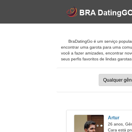
BraDatingGo é um serviço popular
encontrar uma garota para uma comu
você a fazer amizades, encontrar novo
seus perfis favoritos de lindas garota
Artur
26 anos, G
Cara está p