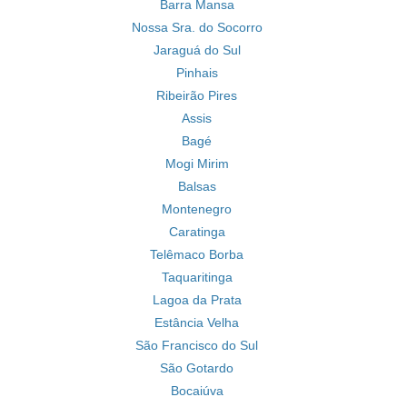
Barra Mansa
Nossa Sra. do Socorro
Jaraguá do Sul
Pinhais
Ribeirão Pires
Assis
Bagé
Mogi Mirim
Balsas
Montenegro
Caratinga
Telêmaco Borba
Taquaritinga
Lagoa da Prata
Estância Velha
São Francisco do Sul
São Gotardo
Bocaiúva