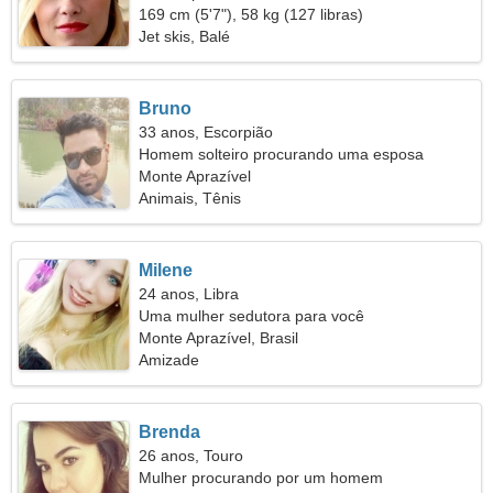
169 cm (5'7"), 58 kg (127 libras)
Jet skis, Balé
Bruno
33 anos, Escorpião
Homem solteiro procurando uma esposa
Monte Aprazível
Animais, Tênis
Milene
24 anos, Libra
Uma mulher sedutora para você
Monte Aprazível, Brasil
Amizade
Brenda
26 anos, Touro
Mulher procurando por um homem