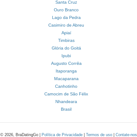
Santa Cruz
Ouro Branco
Lago da Pedra
Casimiro de Abreu
Apiaí
Timbiras
Glória do Goitá
Ipubi
Augusto Corrêa
Itaporanga
Macaparana
Canhotinho
Camocim de São Félix
Nhandeara
Brasil
© 2026, BraDatingGo |
Política de Privacidade
|
Termos de uso
|
Contate-nos