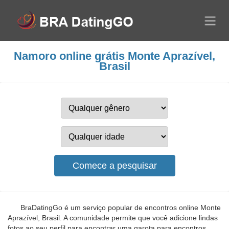
Namoro online grátis Monte Aprazível,
Brasil
BraDatingGo é um serviço popular de encontros online Monte
Aprazível, Brasil. A comunidade permite que você adicione lindas
fotos ao seu perfil para encontrar uma garota para encontros