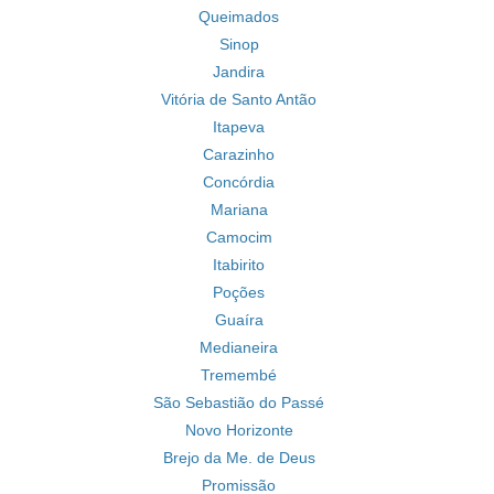
Queimados
Sinop
Jandira
Vitória de Santo Antão
Itapeva
Carazinho
Concórdia
Mariana
Camocim
Itabirito
Poções
Guaíra
Medianeira
Tremembé
São Sebastião do Passé
Novo Horizonte
Brejo da Me. de Deus
Promissão