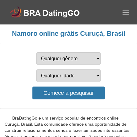
Namoro online grátis Curuçá, Brasil
BraDatingGo é um serviço popular de encontros online
Curuçá, Brasil. Esta comunidade oferece uma oportunidade de
construir relacionamentos sérios e fazer amizades interessantes.
Graças à pesquisa avançada por perfil, você poderá encontrar