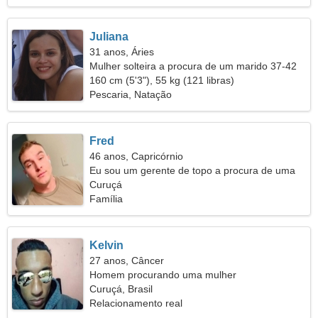
Juliana
31 anos, Áries
Mulher solteira a procura de um marido 37-42
160 cm (5'3"), 55 kg (121 libras)
Pescaria, Natação
Fred
46 anos, Capricórnio
Eu sou um gerente de topo a procura de uma
mulher amável
Curuçá
Família
Kelvin
27 anos, Câncer
Homem procurando uma mulher
Curuçá, Brasil
Relacionamento real