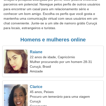
parceiros em potencial. Navegue pelos perfis de outros usuários
para encontrar um casal para um relacionamento sério e
conhecer um bom amigo. Escolha os perfis que você gosta e
mantenha uma comunicação virtual com seus usuários em um
chat conveniente. Junte-se a um site de namoro grátis Curuçá
para locais, estrangeiros e turistas.
Homens e mulheres online
Raiane
22 anos de idade, Capricórnio
Mulher procurando por um homem 28-31
Curuçá, Brasil
Amizade
Clarice
45 anos, Peixes
Procuro um temerário para uma viagem
conjunta
Curuçá