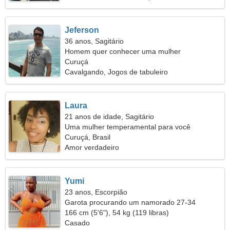
Jeferson
36 anos, Sagitário
Homem quer conhecer uma mulher
Curuçá
Cavalgando, Jogos de tabuleiro
Laura
21 anos de idade, Sagitário
Uma mulher temperamental para você
Curuçá, Brasil
Amor verdadeiro
Yumi
23 anos, Escorpião
Garota procurando um namorado 27-34
166 cm (5'6"), 54 kg (119 libras)
Casado