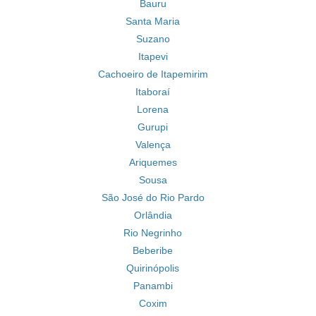
Bauru
Santa Maria
Suzano
Itapevi
Cachoeiro de Itapemirim
Itaboraí
Lorena
Gurupi
Valença
Ariquemes
Sousa
São José do Rio Pardo
Orlândia
Rio Negrinho
Beberibe
Quirinópolis
Panambi
Coxim