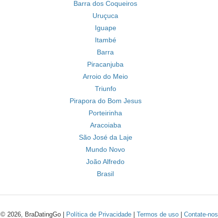
Barra dos Coqueiros
Uruçuca
Iguape
Itambé
Barra
Piracanjuba
Arroio do Meio
Triunfo
Pirapora do Bom Jesus
Porteirinha
Aracoiaba
São José da Laje
Mundo Novo
João Alfredo
Brasil
© 2026, BraDatingGo |
Política de Privacidade
|
Termos de uso
|
Contate-nos