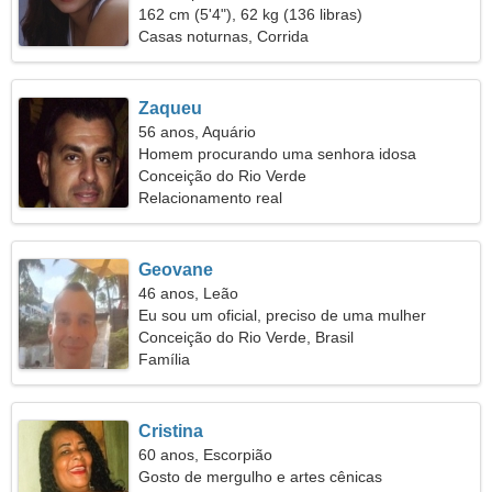
162 cm (5'4"), 62 kg (136 libras)
Casas noturnas, Corrida
Zaqueu
56 anos, Aquário
Homem procurando uma senhora idosa
Conceição do Rio Verde
Relacionamento real
Geovane
46 anos, Leão
Eu sou um oficial, preciso de uma mulher
carinhosa
Conceição do Rio Verde, Brasil
Família
Cristina
60 anos, Escorpião
Gosto de mergulho e artes cênicas