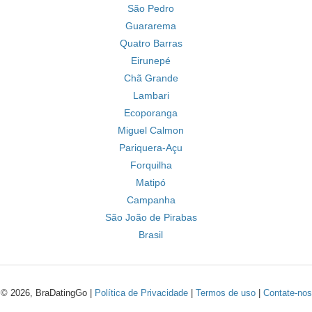
São Pedro
Guararema
Quatro Barras
Eirunepé
Chã Grande
Lambari
Ecoporanga
Miguel Calmon
Pariquera-Açu
Forquilha
Matipó
Campanha
São João de Pirabas
Brasil
© 2026, BraDatingGo |
Política de Privacidade
|
Termos de uso
|
Contate-nos