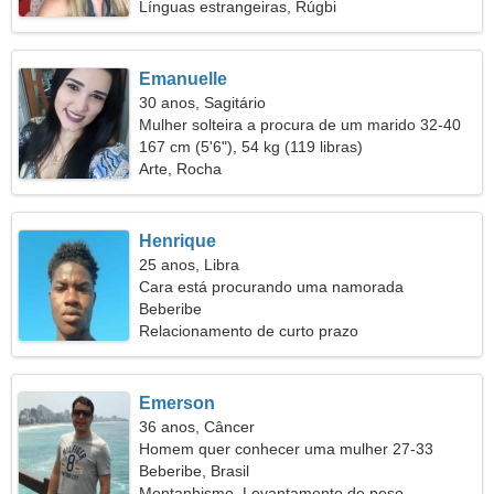
Línguas estrangeiras, Rúgbi
Emanuelle
30 anos, Sagitário
Mulher solteira a procura de um marido 32-40
167 cm (5'6"), 54 kg (119 libras)
Arte, Rocha
Henrique
25 anos, Libra
Cara está procurando uma namorada
Beberibe
Relacionamento de curto prazo
Emerson
36 anos, Câncer
Homem quer conhecer uma mulher 27-33
Beberibe, Brasil
Montanhismo, Levantamento de peso