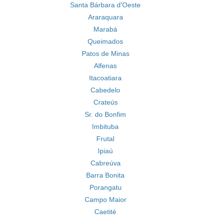
Santa Bárbara d'Oeste
Araraquara
Marabá
Queimados
Patos de Minas
Alfenas
Itacoatiara
Cabedelo
Crateús
Sr. do Bonfim
Imbituba
Frutal
Ipiaú
Cabreúva
Barra Bonita
Porangatu
Campo Maior
Caetité