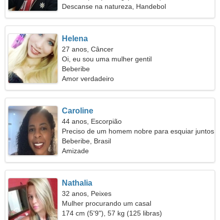
Descanse na natureza, Handebol
Helena
27 anos, Câncer
Oi, eu sou uma mulher gentil
Beberibe
Amor verdadeiro
Caroline
44 anos, Escorpião
Preciso de um homem nobre para esquiar juntos
Beberibe, Brasil
Amizade
Nathalia
32 anos, Peixes
Mulher procurando um casal
174 cm (5'9"), 57 kg (125 libras)