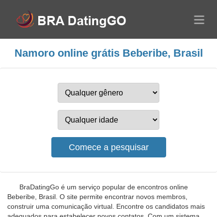
Namoro online grátis Beberibe, Brasil
BraDatingGo é um serviço popular de encontros online
Beberibe, Brasil. O site permite encontrar novos membros,
construir uma comunicação virtual. Encontre os candidatos mais
adequados para estabelecer novos contatos. Com um sistema