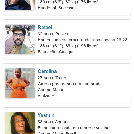
189 cm (6'3"), 80 kg (176 libras)
Handebol, Sucesso
Rafael
32 anos, Peixes
Homem solteiro procurando uma esposa 26-28
183 cm (6'1"), 89 kg (196 libras)
Educação, Caiaque
Carolina
27 anos, Touro
Garota procurando um namorado
Campo Maior
Amizade
Yasmin
58 anos, Aquário
Estou interessado em teatro e voleibol
Campo Maior, Brasil