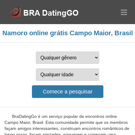
Namoro online grátis Campo Maior, Brasil
BraDatingGo é um serviço popular de encontros online
Campo Maior, Brasil. Esta comunidade permite que os membros
façam amigos interessantes, construam encontros românticos de
longo prazo, façam amizades, paquerem e comecem uma