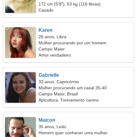
relacionamento verdadeiro
172 cm (5'8"), 53 kg (116 libras)
Casado
Karen
26 anos, Libra
Mulher procurando por um homem
Campo Maior
Amor verdadeiro
Gabrielle
33 anos, Capricórnio
Mulher procurando um casal 35-40
Campo Maior, Brasil
Apicultura, Treinamento canino
Maicon
35 anos, Leão
Homem quer conhecer uma mulher