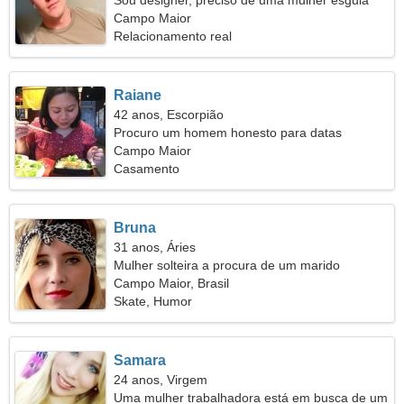
Sou designer, preciso de uma mulher esguia
Campo Maior
Relacionamento real
Raiane
42 anos, Escorpião
Procuro um homem honesto para datas
Campo Maior
Casamento
Bruna
31 anos, Áries
Mulher solteira a procura de um marido
Campo Maior, Brasil
Skate, Humor
Samara
24 anos, Virgem
Uma mulher trabalhadora está em busca de um